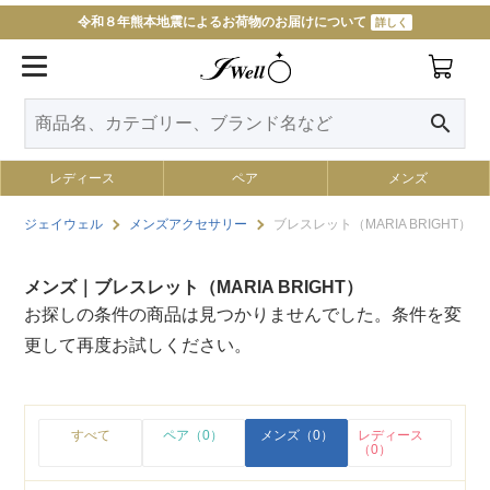
令和８年熊本地震によるお荷物のお届けについて
詳しく
search
レディース
ペア
メンズ
ジェイウェル
メンズアクセサリー
ブレスレット（MARIA BRIGHT）
メンズ｜ブレスレット（MARIA BRIGHT）
お探しの条件の商品は見つかりませんでした。条件を変
更して再度お試しください。
すべて
ペア（0）
メンズ（0）
レディース
（0）