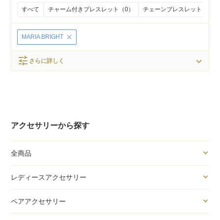
すべて
チャーム付きブレスレット（0）
チェーンブレスレット（0）
MARIA BRIGHT
tune
さらに詳しく
アクセサリーから探す
全商品
レディースアクセサリー
ペアアクセサリー