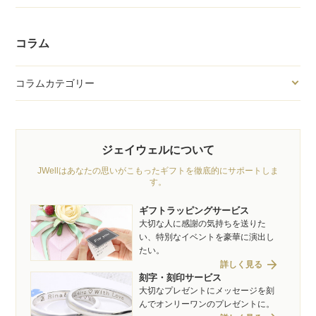
コラム
コラムカテゴリー
ジェイウェルについて
JWellはあなたの思いがこもったギフトを徹底的にサポートしま
す。
ギフトラッピングサービス
大切な人に感謝の気持ちを送りた
い、特別なイベントを豪華に演出し
たい。
arrow_forward
詳しく見る
刻字・刻印サービス
大切なプレゼントにメッセージを刻
んでオンリーワンのプレゼントに。