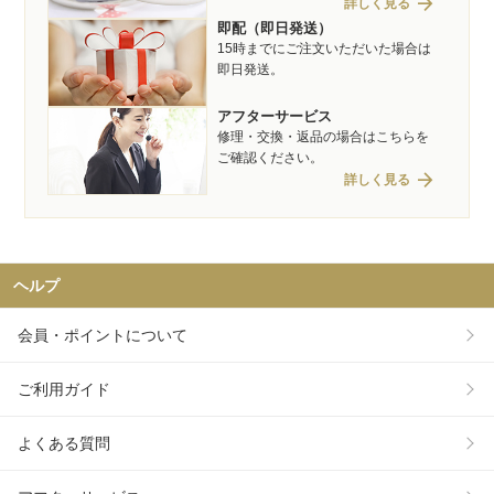
arrow_forward
詳しく見る
即配（即日発送）
15時までにご注文いただいた場合は
即日発送。
アフターサービス
修理・交換・返品の場合はこちらを
ご確認ください。
arrow_forward
詳しく見る
ヘルプ
会員・ポイントについて
ご利用ガイド
よくある質問