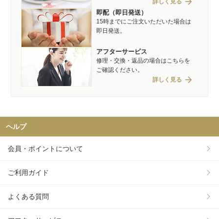
arrow_forward
詳しく見る
即配（即日発送）
15時までにご注文いただいた場合は
即日発送。
アフターサービス
修理・交換・返品の場合はこちらを
ご確認ください。
arrow_forward
詳しく見る
ヘルプ
会員・ポイントについて
ご利用ガイド
よくある質問