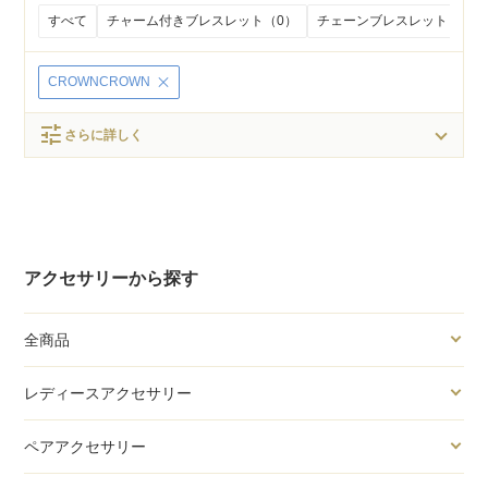
すべて
チャーム付きブレスレット（0）
チェーンブレスレット（0）
CROWNCROWN
tune
さらに詳しく
アクセサリーから探す
全商品
レディースアクセサリー
ペアアクセサリー