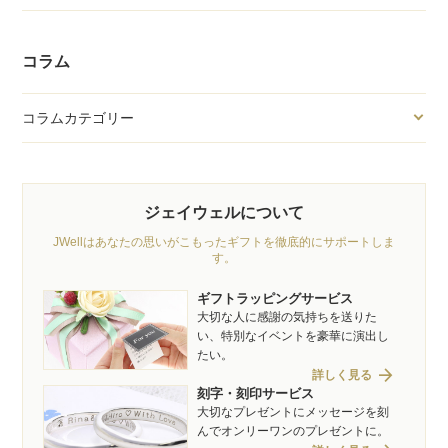
コラム
コラムカテゴリー
ジェイウェルについて
JWellはあなたの思いがこもったギフトを徹底的にサポートしま
す。
ギフトラッピングサービス
大切な人に感謝の気持ちを送りた
い、特別なイベントを豪華に演出し
たい。
arrow_forward
詳しく見る
刻字・刻印サービス
大切なプレゼントにメッセージを刻
んでオンリーワンのプレゼントに。