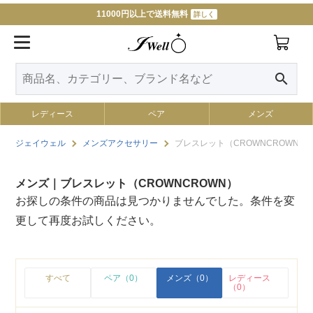
11000円以上で送料無料
詳しく
search
レディース
ペア
メンズ
ジェイウェル
メンズアクセサリー
ブレスレット（CROWNCROWN）
メンズ｜ブレスレット（CROWNCROWN）
お探しの条件の商品は見つかりませんでした。条件を変
更して再度お試しください。
すべて
ペア（0）
メンズ（0）
レディース
（0）