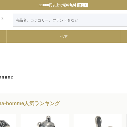
11000円以上で送料無料
詳しく
ウェ
ペア
homme
una-homme人気ランキング