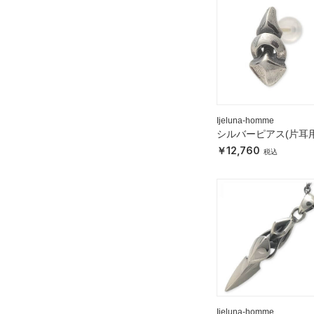
Ijeluna-homme
シルバーピアス(片耳用
12,760
Ijeluna-homme