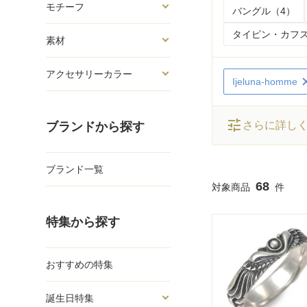
モチーフ
バングル（4）
タイピン・カフス
素材
アクセサリーカラー
Ijeluna-homme
tune
さらに詳し
ブランドから探す
ブランド一覧
68
特集から探す
おすすめの特集
誕生日特集