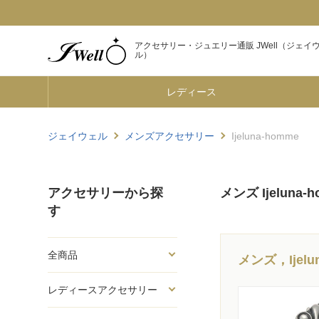
アクセサリー・ジュエリー通販 JWell（ジェイ
ル）
レディース
ジェイウェル
メンズアクセサリー
Ijeluna-homme
アクセサリーから探
メンズ Ijeluna-
す
全商品
メンズ，Ijel
レディースアクセサリー