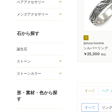
ペアアクセサリー
メンズアクセサリー
石から探す
1
Ijeluna-homme
シルバーリング
誕生石
25,300
ストーン
ストーンカラー
すべて
ペア（
形・素材・色から探
す
すべて
リング