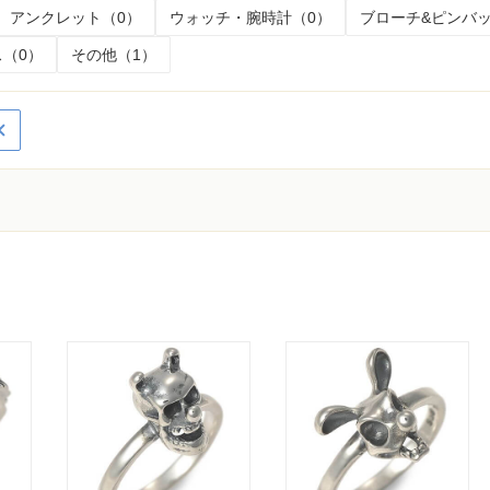
アンクレット（0）
ウォッチ・腕時計（0）
ブローチ&ピンバッ
（0）
その他（1）
く