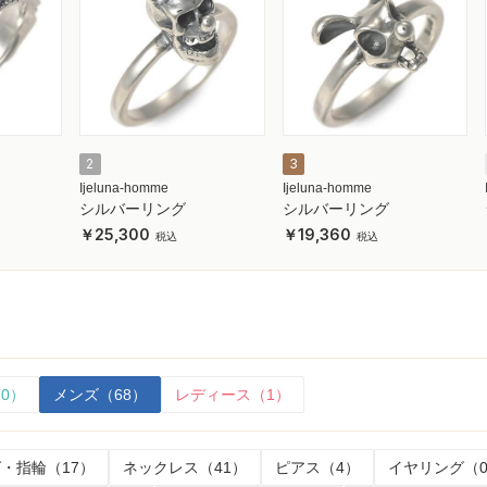
2
3
Ijeluna-homme
Ijeluna-homme
シルバーリング
シルバーリング
25,300
19,360
0）
メンズ（68）
レディース（1）
・指輪（17）
ネックレス（41）
ピアス（4）
イヤリング（