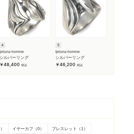
4
5
Ijeluna-homme
Ijeluna-homme
シルバーリング
シルバーリング
48,400
46,200
0）
イヤーカフ（0）
ブレスレット（1）