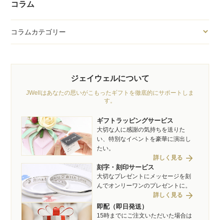
コラム
コラムカテゴリー
ジェイウェルについて
JWellはあなたの思いがこもったギフトを徹底的にサポートしま
す。
ギフトラッピングサービス
大切な人に感謝の気持ちを送りた
い、特別なイベントを豪華に演出し
たい。
arrow_forward
詳しく見る
刻字・刻印サービス
大切なプレゼントにメッセージを刻
んでオンリーワンのプレゼントに。
arrow_forward
詳しく見る
即配（即日発送）
15時までにご注文いただいた場合は