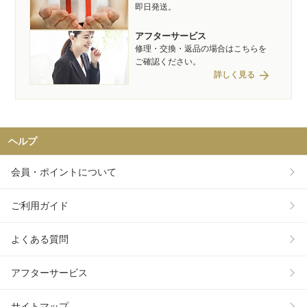
即日発送。
アフターサービス
修理・交換・返品の場合はこちらを
ご確認ください。
arrow_forward
詳しく見る
ヘルプ
会員・ポイントについて
ご利用ガイド
よくある質問
アフターサービス
サイトマップ