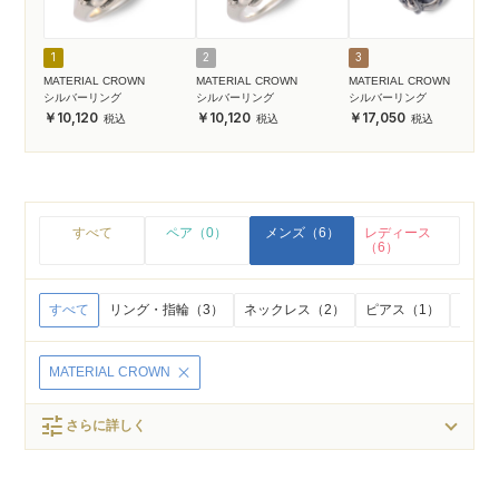
1
2
3
MATERIAL CROWN
MATERIAL CROWN
MATERIAL CROWN
シルバーリング
シルバーリング
シルバーリング
10,120
10,120
17,050
すべて
ペア（0）
メンズ（6）
レディース
（6）
すべて
リング・指輪（3）
ネックレス（2）
ピアス（1）
イヤリ
MATERIAL CROWN
tune
さらに詳しく