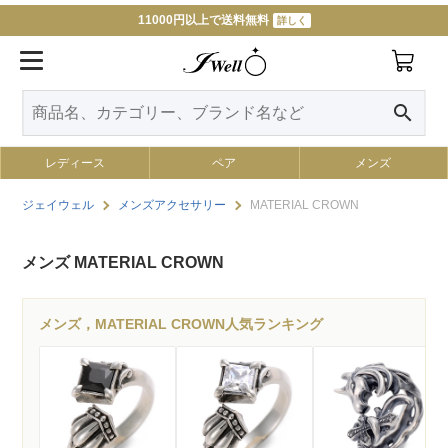
11000円以上で送料無料
詳しく
search
レディース
ペア
メンズ
ジェイウェル
メンズアクセサリー
MATERIAL CROWN
メンズ MATERIAL CROWN
メンズ，MATERIAL CROWN人気ランキング