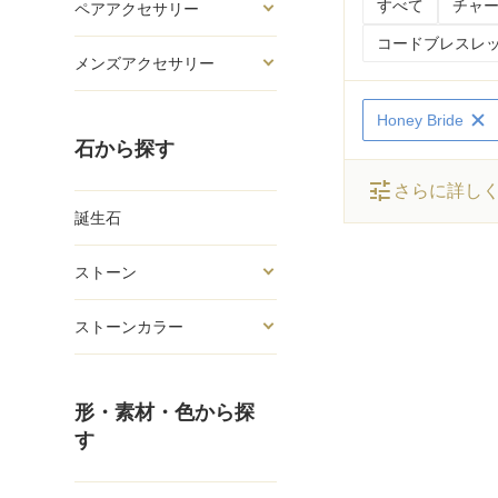
すべて
チャー
ペアアクセサリー
コードブレスレッ
メンズアクセサリー
Honey Bride
石から探す
tune
さらに詳し
誕生石
ストーン
ストーンカラー
形・素材・色から探
す