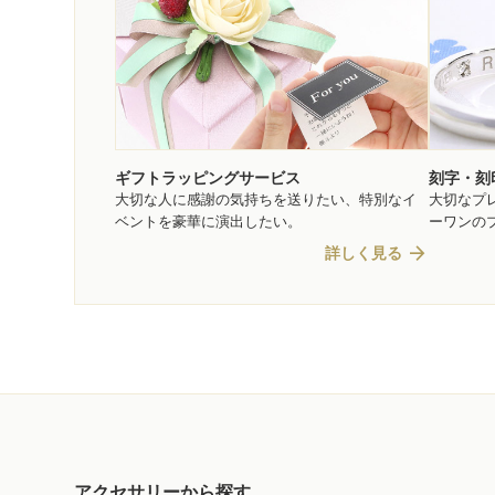
ギフトラッピングサービス
刻字・刻
大切な人に感謝の気持ちを送りたい、特別なイ
大切なプ
ベントを豪華に演出したい。
ーワンの
arrow_forward
詳しく見る
アクセサリーから探す