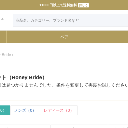
11000円以上で送料無料
詳しく
ウェ
ペア
Bride）
Honey Bride）
品は見つかりませんでした。条件を変更して再度お試しくださ
0）
メンズ（0）
レディース（0）