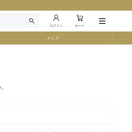
search
ログイン
カート
メンズ
い。