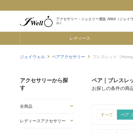
アクセサリー・ジュエリー通販 JWell（ジェイ
ル）
レディース
ジェイウェル
ペアアクセサリー
ブレスレット（Honey 
アクセサリーから探
ペア｜ブレスレット（
す
お探しの条件の商
全商品
すべて
ペア（
レディースアクセサリー