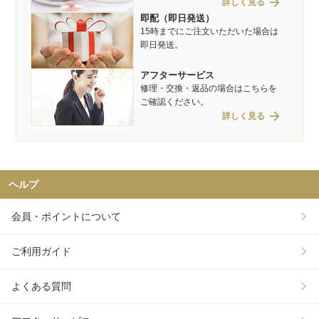
arrow_forward
詳しく見る
即配（即日発送）
15時までにご注文いただいた場合は
即日発送。
アフターサービス
修理・交換・返品の場合はこちらを
ご確認ください。
arrow_forward
詳しく見る
ヘルプ
会員・ポイントについて
ご利用ガイド
よくある質問