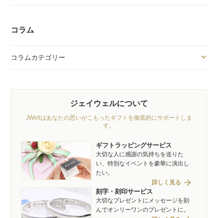
コラム
コラムカテゴリー
ジェイウェルについて
JWellはあなたの思いがこもったギフトを徹底的にサポートしま
す。
ギフトラッピングサービス
大切な人に感謝の気持ちを送りた
い、特別なイベントを豪華に演出し
たい。
arrow_forward
詳しく見る
刻字・刻印サービス
大切なプレゼントにメッセージを刻
んでオンリーワンのプレゼントに。