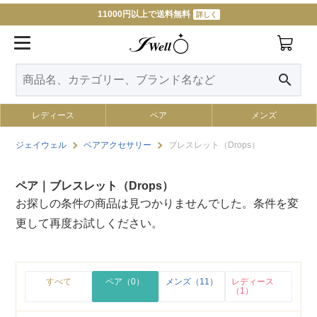
11000円以上で送料無料
詳しく
search
レディース
ペア
メンズ
ジェイウェル
ペアアクセサリー
ブレスレット（Drops）
ペア｜ブレスレット（Drops）
お探しの条件の商品は見つかりませんでした。条件を変
更して再度お試しください。
すべて
ペア（0）
メンズ（11）
レディース
（1）