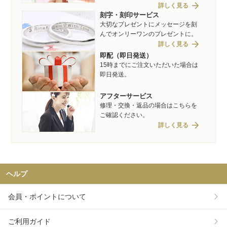
arrow_forward
詳しく見る
刻字・刻印サービス
大切なプレゼントにメッセージを刻
んでオンリーワンのプレゼントに。
arrow_forward
詳しく見る
即配（即日発送）
15時までにご注文いただいた場合は
即日発送。
アフターサービス
修理・交換・返品の場合はこちらを
ご確認ください。
arrow_forward
詳しく見る
ヘルプ
会員・ポイントについて
ご利用ガイド