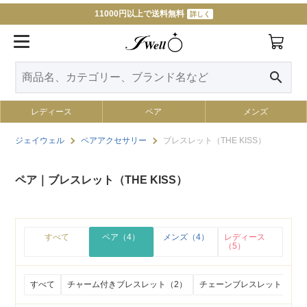
11000円以上で送料無料
詳しく
search
レディース
ペア
メンズ
ジェイウェル
ペアアクセサリー
ブレスレット（THE KISS）
ペア｜ブレスレット（THE KISS）
すべて
ペア（4）
メンズ（4）
レディース
（5）
すべて
チャーム付きブレスレット（2）
チェーンブレスレット（0）