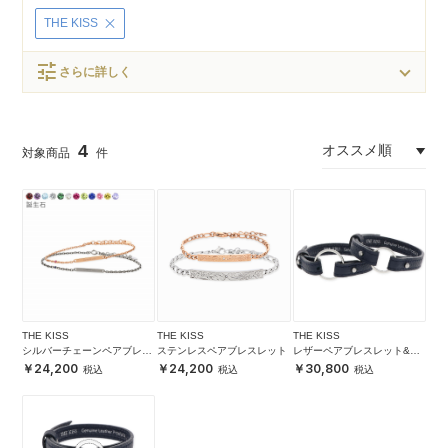
THE KISS
tune
さらに詳しく
4
THE KISS
THE KISS
THE KISS
シルバーチェーンペアブレス
ステンレスペアブレスレット
レザーペアブレスレット&シ
レット
ルバーペアリング セット
24,200
24,200
30,800