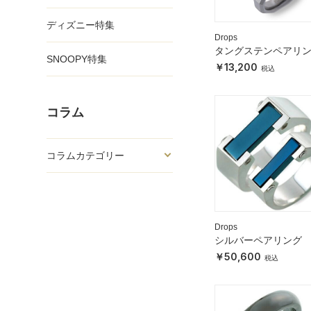
ディズニー特集
Drops
タングステンペアリ
SNOOPY特集
13,200
コラム
コラムカテゴリー
Drops
シルバーペアリング
50,600