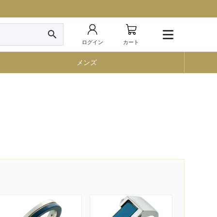
search
ログイン
カート
メンズ