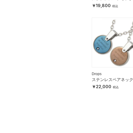
19,800
Drops
ステンレスペアネッ
ス
22,000