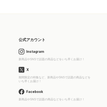
公式アカウント
Instagram
新商品やSNSで話題の商品などをいち早くお届け！
X
期間限定の特集など、新商品やSNSで話題の商品などを
いち早くお届け！
Facebook
新商品やSNSで話題の商品などをいち早くお届け！