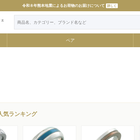
令和８年熊本地震によるお荷物のお届けについて
詳しく
ウェ
ペア
s人気ランキング