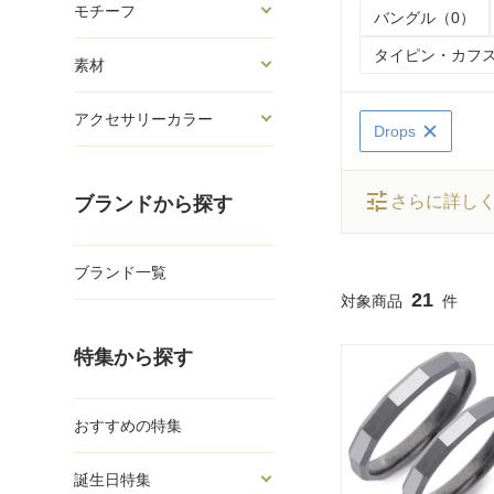
モチーフ
バングル（0）
タイピン・カフス
素材
アクセサリーカラー
Drops
tune
さらに詳し
ブランドから探す
ブランド一覧
21
特集から探す
おすすめの特集
誕生日特集