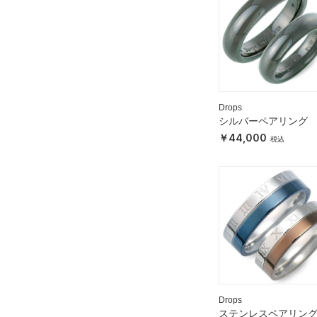
Drops
シルバーペアリング
44,000
Drops
ステンレスペアリン