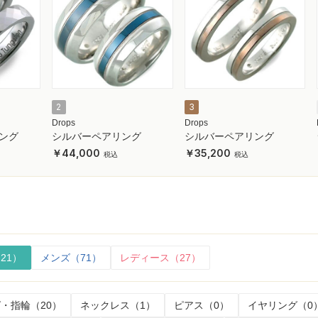
2
3
Drops
Drops
ング
シルバーペアリング
シルバーペアリング
44,000
35,200
21）
メンズ（71）
レディース（27）
・指輪（20）
ネックレス（1）
ピアス（0）
イヤリング（0