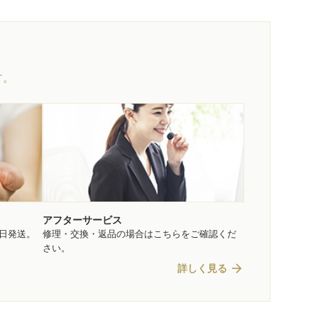
す。
アフターサービス
即日発送。
修理・交換・返品の場合はこちらをご確認くだ
さい。
arrow_forward
詳しく見る