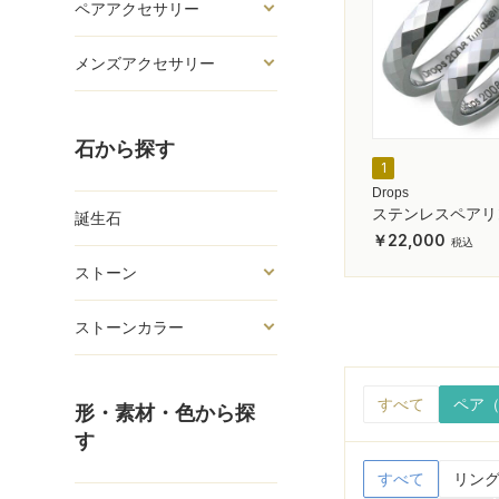
ペアアクセサリー
メンズアクセサリー
石から探す
1
Drops
ステンレスペアリ
誕生石
22,000
ストーン
ストーンカラー
すべて
ペア（
形・素材・色から探
す
すべて
リング