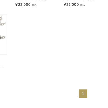
22,000
22,000
クレ
1