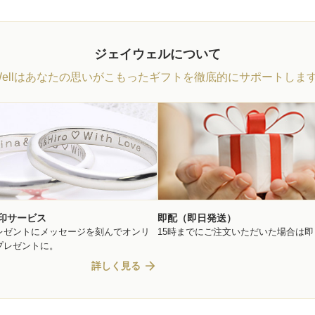
ジェイウェルについて
Wellはあなたの思いがこもったギフトを徹底的にサポートしま
印サービス
即配（即日発送）
レゼントにメッセージを刻んでオンリ
15時までにご注文いただいた場合は
プレゼントに。
arrow_forward
詳しく見る