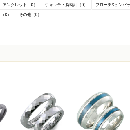
アンクレット（0）
ウォッチ・腕時計（0）
ブローチ&ピンバッ
（0）
その他（0）
く