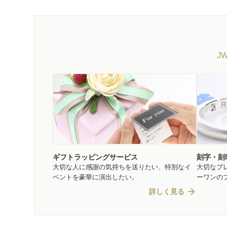
J
ギフトラッピングサービス
刻字・刻
大切な人に感謝の気持ちを送りたい、特別なイ
大切なプ
ベントを豪華に演出したい。
ーワンの
arrow_forward
詳しく見る