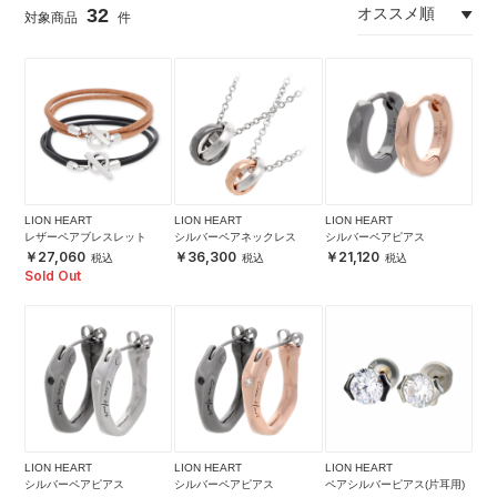
32
LION HEART
LION HEART
LION HEART
レザーペアブレスレット
シルバーペアネックレス
シルバーペアピアス
27,060
36,300
21,120
Sold Out
LION HEART
LION HEART
LION HEART
シルバーペアピアス
シルバーペアピアス
ペアシルバーピアス(片耳用)