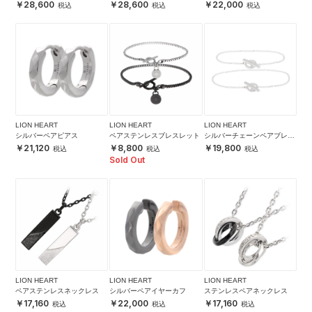
28,600
28,600
22,000
LION HEART
LION HEART
LION HEART
シルバーペアピアス
ペアステンレスブレスレット
シルバーチェーンペアブレス
レット
21,120
8,800
19,800
Sold Out
LION HEART
LION HEART
LION HEART
ペアステンレスネックレス
シルバーペアイヤーカフ
ステンレスペアネックレス
17,160
22,000
17,160