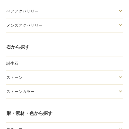
ペアアクセサリー
メンズアクセサリー
石から探す
誕生石
ストーン
ストーンカラー
形・素材・色から探す