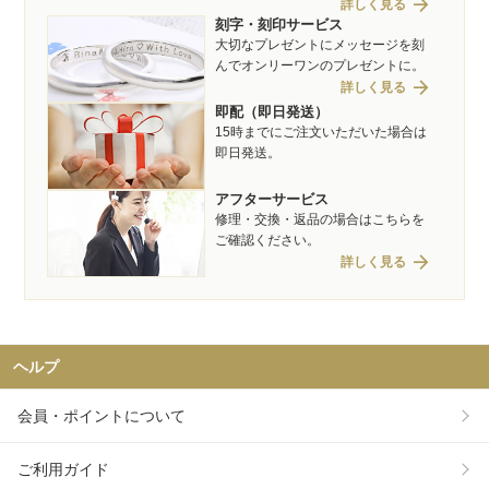
arrow_forward
詳しく見る
刻字・刻印サービス
大切なプレゼントにメッセージを刻
んでオンリーワンのプレゼントに。
arrow_forward
詳しく見る
即配（即日発送）
15時までにご注文いただいた場合は
即日発送。
アフターサービス
修理・交換・返品の場合はこちらを
ご確認ください。
arrow_forward
詳しく見る
ヘルプ
会員・ポイントについて
ご利用ガイド