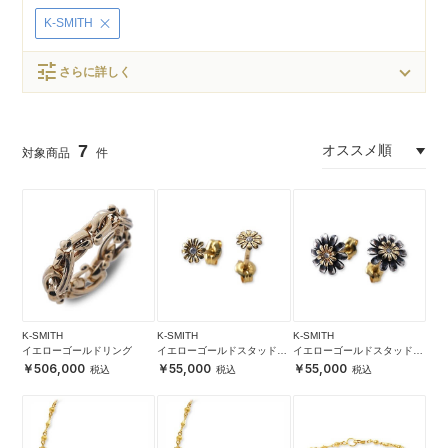
K-SMITH
tune
さらに詳しく
7
K-SMITH
K-SMITH
K-SMITH
イエローゴールドリング
イエローゴールドスタッドピ
イエローゴールドスタッドピ
アス
アス
506,000
55,000
55,000