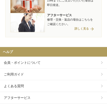
15時までにご注文いただいた場合は
即日発送。
アフターサービス
修理・交換・返品の場合はこちらを
ご確認ください。
arrow_forward
詳しく見る
ヘルプ
会員・ポイントについて
ご利用ガイド
よくある質問
アフターサービス