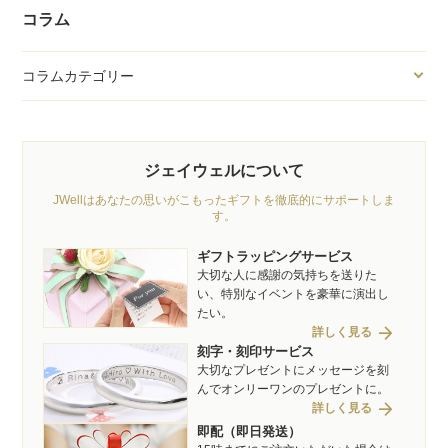
コラム
コラムカテゴリー
ジェイウェルについて
JWellはあなたの思いがこもったギフトを徹底的にサポートしま
す。
ギフトラッピングサービス
大切な人に感謝の気持ちを送りた
い、特別なイベントを豪華に演出し
たい。
arrow_forward
詳しく見る
刻字・刻印サービス
大切なプレゼントにメッセージを刻
んでオンリーワンのプレゼントに。
arrow_forward
詳しく見る
即配（即日発送）