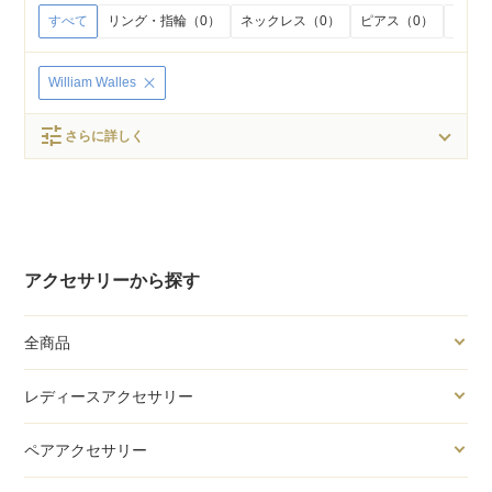
すべて
リング・指輪（0）
ネックレス（0）
ピアス（0）
イヤリ
William Walles
tune
さらに詳しく
アクセサリーから探す
全商品
レディースアクセサリー
ペアアクセサリー