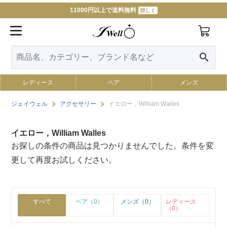
11000円以上で送料無料
詳しく
search
レディース
ペア
メンズ
ジェイウェル
アクセサリー
イエロー，William Walles
イエロー，William Walles
お探しの条件の商品は見つかりませんでした。条件を変
更して再度お試しください。
すべて
ペア（0）
メンズ（0）
レディース
（0）