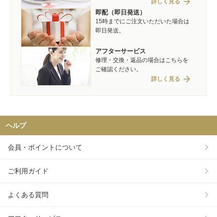
arrow_forward
詳しく見る
即配（即日発送）
15時までにご注文いただいた場合は
即日発送。
アフターサービス
修理・交換・返品の場合はこちらを
ご確認ください。
arrow_forward
詳しく見る
ヘルプ
会員・ポイントについて
ご利用ガイド
よくある質問