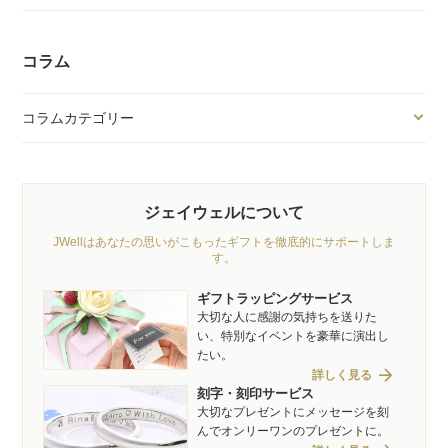
コラム
コラムカテゴリー
ジェイウェルについて
JWellはあなたの思いがこもったギフトを徹底的にサポートしま
す。
ギフトラッピングサービス
大切な人に感謝の気持ちを送りた
い、特別なイベントを豪華に演出し
たい。
arrow_forward
詳しく見る
刻字・刻印サービス
大切なプレゼントにメッセージを刻
んでオンリーワンのプレゼントに。