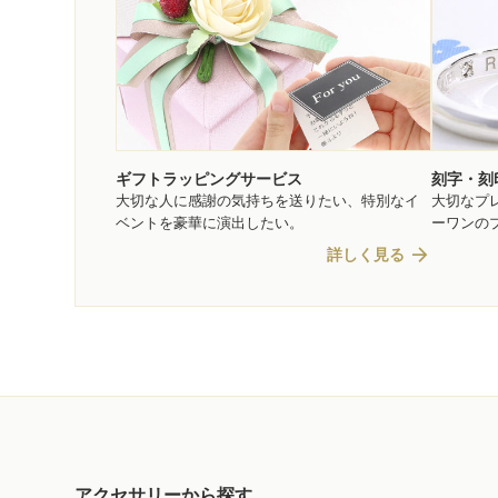
ギフトラッピングサービス
刻字・刻
大切な人に感謝の気持ちを送りたい、特別なイ
大切なプ
ベントを豪華に演出したい。
ーワンの
arrow_forward
詳しく見る
アクセサリーから探す