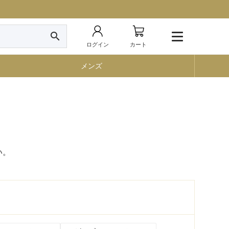
search
ログイン
カート
メンズ
い。