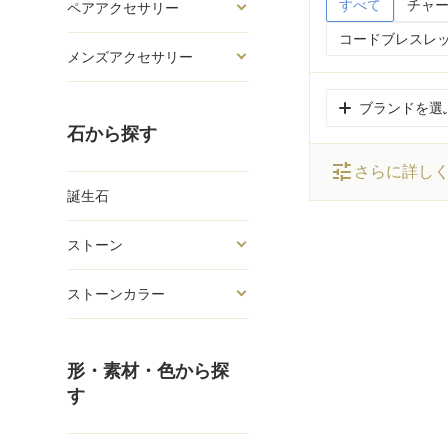
すべて
チャー
ペアアクセサリー
コードブレスレッ
メンズアクセサリー
ブランドを選
石から探す
tune
さらに詳し
誕生石
ストーン
ストーンカラー
形・素材・色から探
す