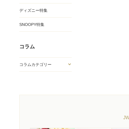
ディズニー特集
SNOOPY特集
コラム
コラムカテゴリー
J