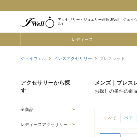
アクセサリー・ジュエリー通販 JWell（ジェイ
ル）
レディース
ジェイウェル
メンズアクセサリー
ブレスレット
アクセサリーから探
メンズ｜ブレス
す
お探しの条件の商
全商品
すべて
ペア（
レディースアクセサリー