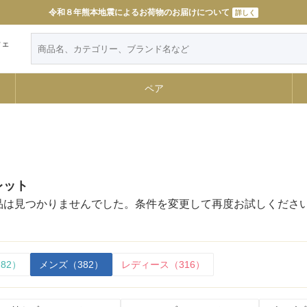
令和８年熊本地震によるお荷物のお届けについて
11000円以上で送料無料
詳しく
詳しく
ウェ
ペア
レット
品は見つかりませんでした。条件を変更して再度お試しくださ
82）
メンズ（382）
レディース（316）