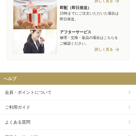
arrow_forward
詳しく見る
即配（即日発送）
15時までにご注文いただいた場合は
即日発送。
アフターサービス
修理・交換・返品の場合はこちらを
ご確認ください。
arrow_forward
詳しく見る
ヘルプ
会員・ポイントについて
ご利用ガイド
よくある質問