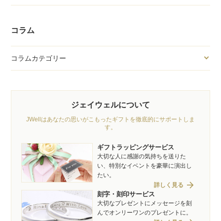
コラム
コラムカテゴリー
ジェイウェルについて
JWellはあなたの思いがこもったギフトを徹底的にサポートしま
す。
ギフトラッピングサービス
大切な人に感謝の気持ちを送りた
い、特別なイベントを豪華に演出し
たい。
arrow_forward
詳しく見る
刻字・刻印サービス
大切なプレゼントにメッセージを刻
んでオンリーワンのプレゼントに。