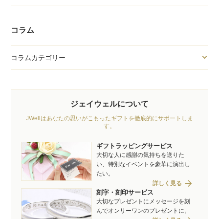
コラム
コラムカテゴリー
ジェイウェルについて
JWellはあなたの思いがこもったギフトを徹底的にサポートしま
す。
ギフトラッピングサービス
大切な人に感謝の気持ちを送りた
い、特別なイベントを豪華に演出し
たい。
arrow_forward
詳しく見る
刻字・刻印サービス
大切なプレゼントにメッセージを刻
んでオンリーワンのプレゼントに。