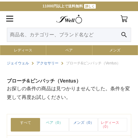
11000円以上で送料無料
詳しく
search
レディース
ペア
メンズ
ジェイウェル
アクセサリー
ブローチ&ピンバッチ（Ventus）
ブローチ&ピンバッチ（Ventus）
お探しの条件の商品は見つかりませんでした。条件を変
更して再度お試しください。
すべて
ペア（0）
メンズ（0）
レディース
（0）