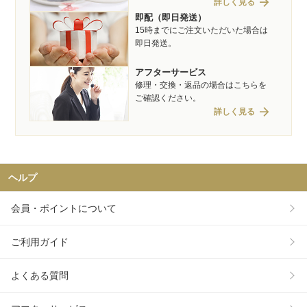
arrow_forward
詳しく見る
即配（即日発送）
15時までにご注文いただいた場合は
即日発送。
アフターサービス
修理・交換・返品の場合はこちらを
ご確認ください。
arrow_forward
詳しく見る
ヘルプ
会員・ポイントについて
ご利用ガイド
よくある質問