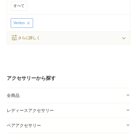
すべて
Ventus
tune
さらに詳しく
アクセサリーから探す
全商品
レディースアクセサリー
ペアアクセサリー