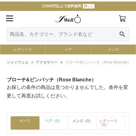
11000円以上で送料無料
詳しく
search
レディース
ペア
メンズ
ジェイウェル
アクセサリー
ブローチ&ピンバッチ（Rose Blanche）
ブローチ&ピンバッチ（Rose Blanche）
お探しの条件の商品は見つかりませんでした。条件を変
更して再度お試しください。
すべて
ペア（0）
メンズ（0）
レディース
（0）