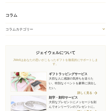
コラム
コラムカテゴリー
ジェイウェルについて
JWellはあなたの思いがこもったギフトを徹底的にサポートしま
す。
ギフトラッピングサービス
大切な人に感謝の気持ちを送りた
い、特別なイベントを豪華に演出し
たい。
arrow_forward
詳しく見る
刻字・刻印サービス
大切なプレゼントにメッセージを刻
んでオンリーワンのプレゼントに。