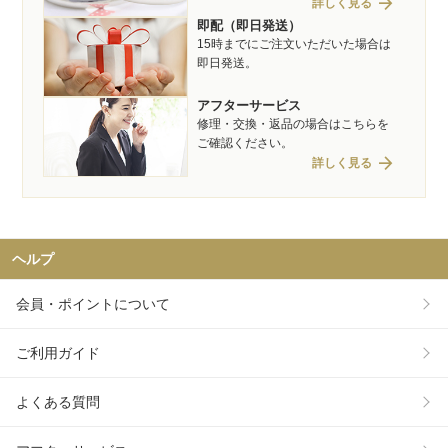
arrow_forward
詳しく見る
即配（即日発送）
15時までにご注文いただいた場合は
即日発送。
アフターサービス
修理・交換・返品の場合はこちらを
ご確認ください。
arrow_forward
詳しく見る
ヘルプ
会員・ポイントについて
ご利用ガイド
よくある質問