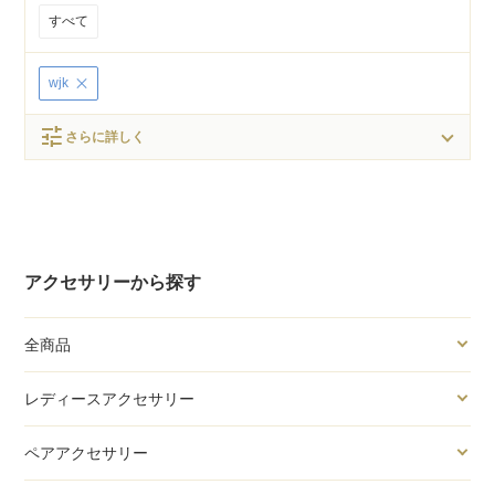
すべて
wjk
tune
さらに詳しく
アクセサリーから探す
全商品
レディースアクセサリー
ペアアクセサリー