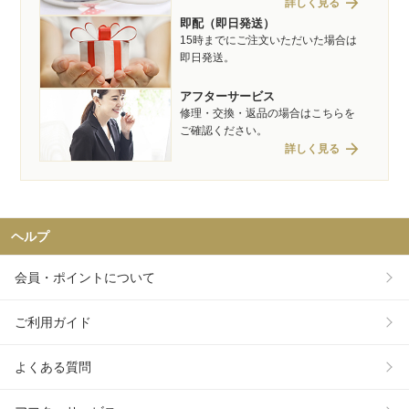
arrow_forward
詳しく見る
即配（即日発送）
15時までにご注文いただいた場合は
即日発送。
アフターサービス
修理・交換・返品の場合はこちらを
ご確認ください。
arrow_forward
詳しく見る
ヘルプ
会員・ポイントについて
ご利用ガイド
よくある質問