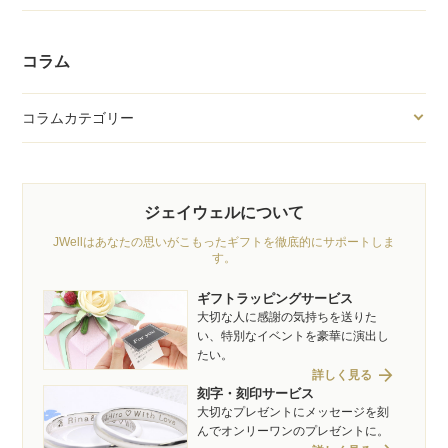
コラム
コラムカテゴリー
ジェイウェルについて
JWellはあなたの思いがこもったギフトを徹底的にサポートしま
す。
ギフトラッピングサービス
大切な人に感謝の気持ちを送りた
い、特別なイベントを豪華に演出し
たい。
arrow_forward
詳しく見る
刻字・刻印サービス
大切なプレゼントにメッセージを刻
んでオンリーワンのプレゼントに。