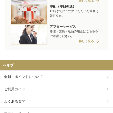
arrow_forward
詳しく見る
即配（即日発送）
15時までにご注文いただいた場合は
即日発送。
アフターサービス
修理・交換・返品の場合はこちらを
ご確認ください。
arrow_forward
詳しく見る
ヘルプ
会員・ポイントについて
ご利用ガイド
よくある質問