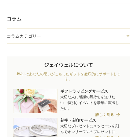
コラム
コラムカテゴリー
ジェイウェルについて
JWellはあなたの思いがこもったギフトを徹底的にサポートしま
す。
ギフトラッピングサービス
大切な人に感謝の気持ちを送りた
い、特別なイベントを豪華に演出し
たい。
arrow_forward
詳しく見る
刻字・刻印サービス
大切なプレゼントにメッセージを刻
んでオンリーワンのプレゼントに。