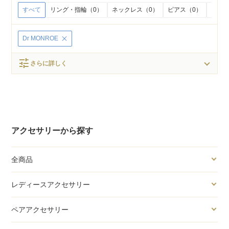
すべて
リング・指輪（0）
ネックレス（0）
ピアス（0）
イヤリ
Dr MONROE
tune
さらに詳しく
アクセサリーから探す
全商品
レディースアクセサリー
ペアアクセサリー