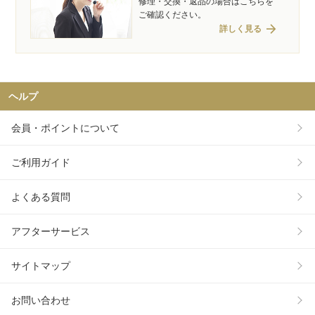
修理・交換・返品の場合はこちらを
ご確認ください。
arrow_forward
詳しく見る
ヘルプ
会員・ポイントについて
ご利用ガイド
よくある質問
アフターサービス
サイトマップ
お問い合わせ