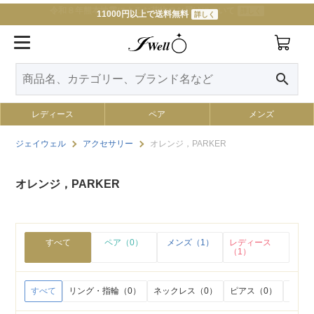
11000円以上で送料無料
詳しく
search
レディース
ペア
メンズ
ジェイウェル
アクセサリー
オレンジ，PARKER
オレンジ，PARKER
すべて
ペア（0）
メンズ（1）
レディース
（1）
すべて
リング・指輪（0）
ネックレス（0）
ピアス（0）
イヤリ