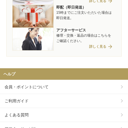
arrow_forward
詳しく見る
即配（即日発送）
15時までにご注文いただいた場合は
即日発送。
アフターサービス
修理・交換・返品の場合はこちらを
ご確認ください。
arrow_forward
詳しく見る
ヘルプ
会員・ポイントについて
ご利用ガイド
よくある質問