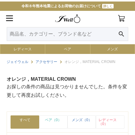
令和８年熊本地震によるお荷物のお届けについて
詳しく
search
レディース
ペア
メンズ
ジェイウェル
アクセサリー
オレンジ，MATERIAL CROWN
オレンジ，MATERIAL CROWN
お探しの条件の商品は見つかりませんでした。条件を変
更して再度お試しください。
すべて
ペア（0）
メンズ（0）
レディース
（0）