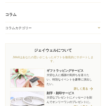
コラム
コラムカテゴリー
ジェイウェルについて
JWellはあなたの思いがこもったギフトを徹底的にサポートしま
す。
ギフトラッピングサービス
大切な人に感謝の気持ちを送りた
い、特別なイベントを豪華に演出し
たい。
arrow_forward
詳しく見る
刻字・刻印サービス
大切なプレゼントにメッセージを刻
んでオンリーワンのプレゼントに。