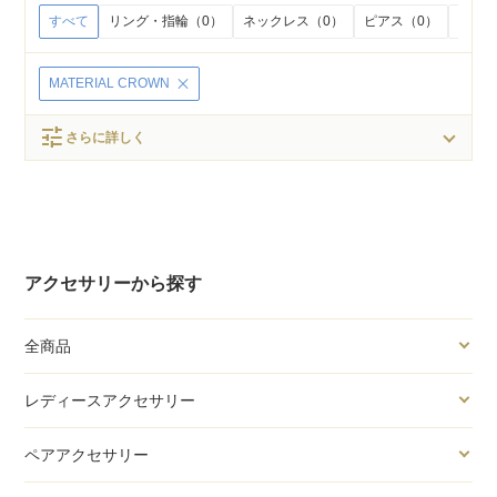
すべて
リング・指輪（0）
ネックレス（0）
ピアス（0）
イヤリ
MATERIAL CROWN
tune
さらに詳しく
アクセサリーから探す
全商品
レディースアクセサリー
ペアアクセサリー