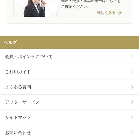
修理・交換・返品の場合はこちらを
ご確認ください。
arrow_forward
詳しく見る
ヘルプ
会員・ポイントについて
ご利用ガイド
よくある質問
アフターサービス
サイトマップ
お問い合わせ