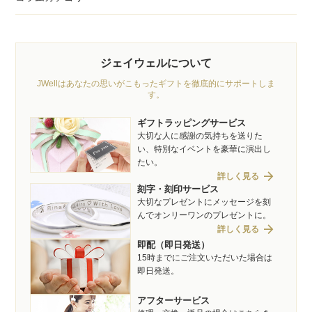
ジェイウェルについて
JWellはあなたの思いがこもったギフトを徹底的にサポートしま
す。
ギフトラッピングサービス
大切な人に感謝の気持ちを送りた
い、特別なイベントを豪華に演出し
たい。
arrow_forward
詳しく見る
刻字・刻印サービス
大切なプレゼントにメッセージを刻
んでオンリーワンのプレゼントに。
arrow_forward
詳しく見る
即配（即日発送）
15時までにご注文いただいた場合は
即日発送。
アフターサービス