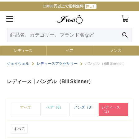
11000円以上で送料無料
詳しく
search
レディース
ペア
メンズ
ジェイウェル
レディースアクセサリー
バングル（Bill Skinner）
レディース｜バングル（Bill Skinner）
すべて
ペア（0）
メンズ（0）
レディース
（1）
すべて