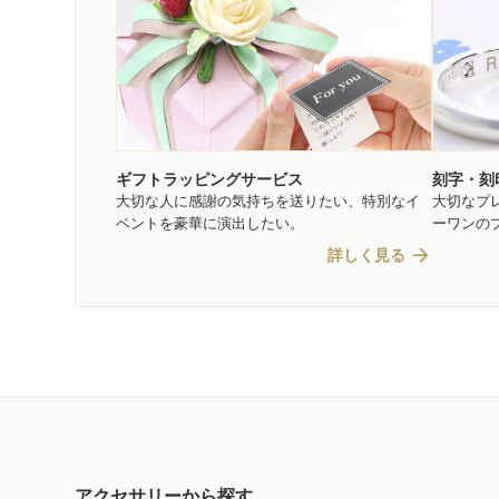
ギフトラッピングサービス
刻字・刻
大切な人に感謝の気持ちを送りたい、特別なイ
大切なプ
ベントを豪華に演出したい。
ーワンの
arrow_forward
詳しく見る
アクセサリーから探す