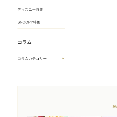
ディズニー特集
SNOOPY特集
コラム
コラムカテゴリー
J