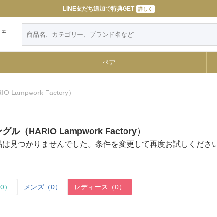
令和８年熊本地震によるお荷物のお届けについて
LINE友だち追加で特典GET
詳しく
詳しく
ウェ
ペア
 Lampwork Factory）
（HARIO Lampwork Factory）
品は見つかりませんでした。条件を変更して再度お試しくださ
0）
メンズ（0）
レディース（0）