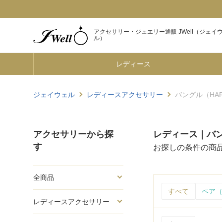
アクセサリー・ジュエリー通販 JWell（ジェイ
ル）
レディース
ジェイウェル
レディースアクセサリー
バングル（HARIO
アクセサリーから探
レディース｜バングル
す
お探しの条件の商
全商品
すべて
ペア（
レディースアクセサリー