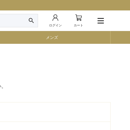
search
ログイン
カート
メンズ
い。