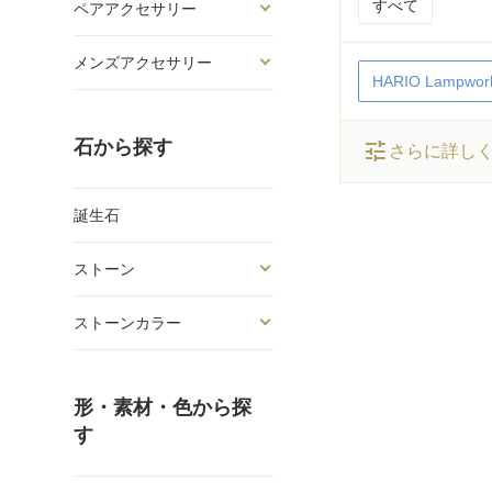
すべて
ペアアクセサリー
メンズアクセサリー
HARIO Lampwork
石から探す
tune
さらに詳し
誕生石
ストーン
ストーンカラー
形・素材・色から探
す