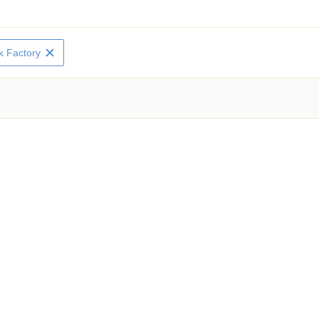
 Factory
く