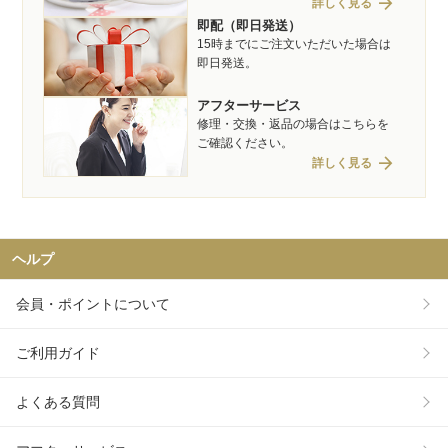
arrow_forward
詳しく見る
即配（即日発送）
15時までにご注文いただいた場合は
即日発送。
アフターサービス
修理・交換・返品の場合はこちらを
ご確認ください。
arrow_forward
詳しく見る
ヘルプ
会員・ポイントについて
ご利用ガイド
よくある質問