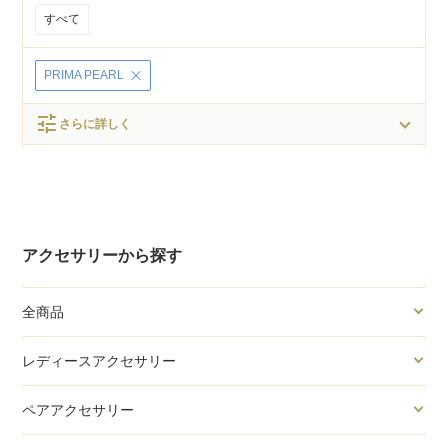
すべて
PRIMA PEARL
tune
さらに詳しく
アクセサリーから探す
全商品
レディースアクセサリー
ペアアクセサリー