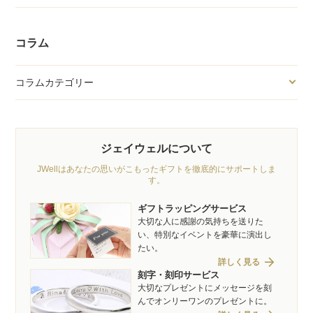
コラム
コラムカテゴリー
ジェイウェルについて
JWellはあなたの思いがこもったギフトを徹底的にサポートしま
す。
ギフトラッピングサービス
大切な人に感謝の気持ちを送りた
い、特別なイベントを豪華に演出し
たい。
arrow_forward
詳しく見る
刻字・刻印サービス
大切なプレゼントにメッセージを刻
んでオンリーワンのプレゼントに。