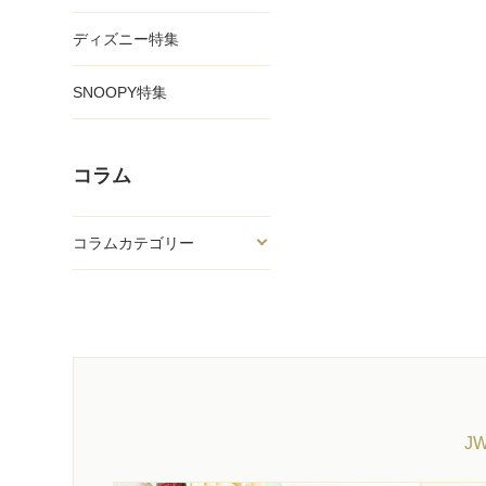
ディズニー特集
SNOOPY特集
コラム
コラムカテゴリー
J