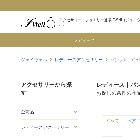
アクセサリー・ジュエリー通販 JWell（ジェイ
ル）
レディース
ジェイウェル
レディースアクセサリー
バングル（CHA
アクセサリーから探
レディース｜バン
す
お探しの条件の商
全商品
すべて
ペア（
レディースアクセサリー