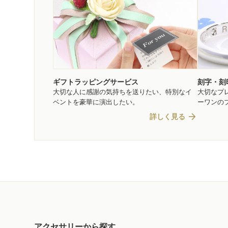
ギフトラッピングサービス
刻字・刻
大切な人に感謝の気持ちを送りたい、特別なイ
大切なプ
ベントを豪華に演出したい。
ーワンの
arrow_forward
詳しく見る
アクセサリーから探す