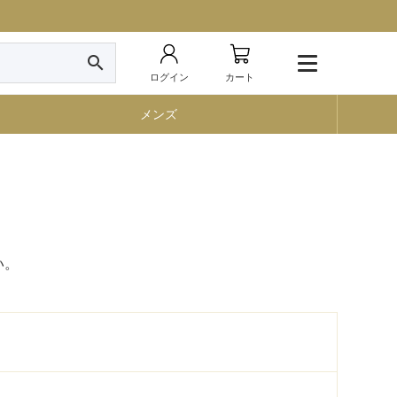
search
ログイン
カート
メンズ
い。