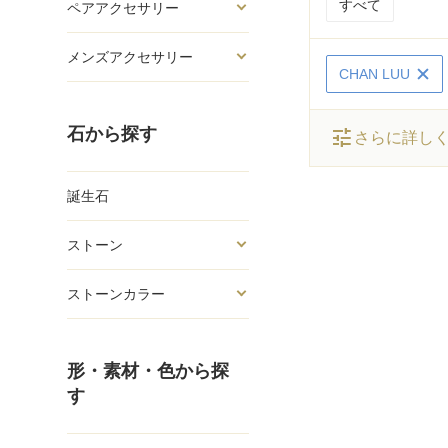
すべて
ペアアクセサリー
メンズアクセサリー
CHAN LUU
石から探す
tune
さらに詳し
誕生石
ストーン
ストーンカラー
形・素材・色から探
す