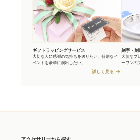
ギフトラッピングサービス
刻字・刻
大切な人に感謝の気持ちを送りたい、特別なイ
大切なプ
ベントを豪華に演出したい。
ーワンの
arrow_forward
詳しく見る
アクセサリーから探す