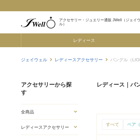
アクセサリー・ジュエリー通販 JWell（ジェイ
ル）
レディース
ジェイウェル
レディースアクセサリー
バングル（LION
アクセサリーから探
レディース｜バング
す
全商品
すべて
ペア（
レディースアクセサリー