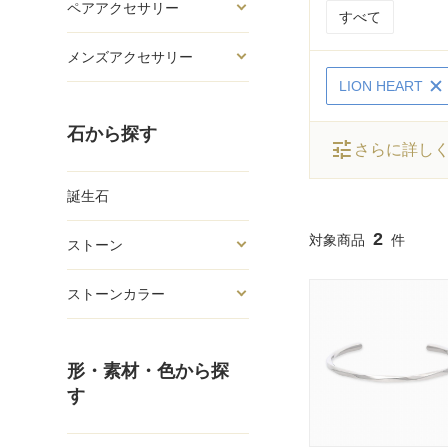
ペアアクセサリー
すべて
メンズアクセサリー
LION HEART
石から探す
tune
さらに詳し
誕生石
2
ストーン
ストーンカラー
形・素材・色から探
す