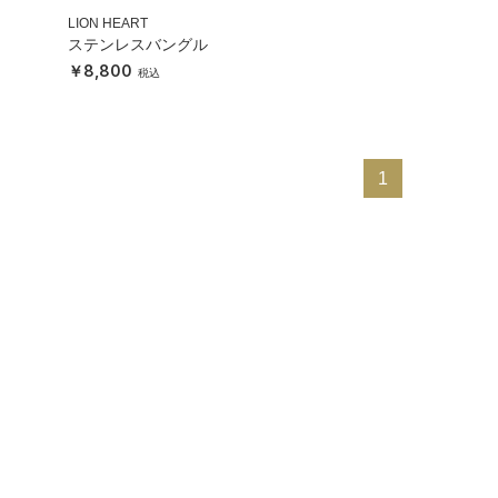
LION HEART
ステンレスバングル
8,800
1