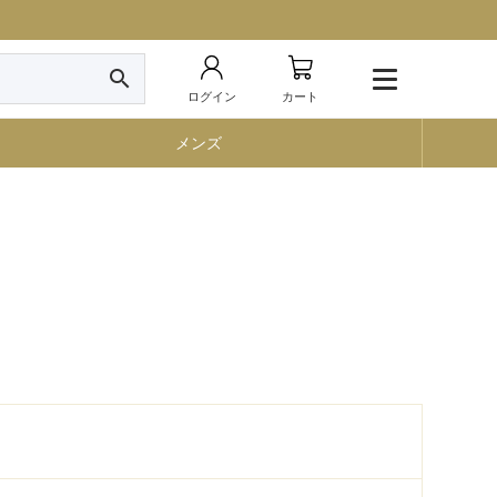
search
ログイン
カート
メンズ