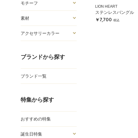
モチーフ
LION HEART
ステンレスバングル
素材
7,700
アクセサリーカラー
ブランドから探す
ブランド一覧
特集から探す
おすすめの特集
誕生日特集