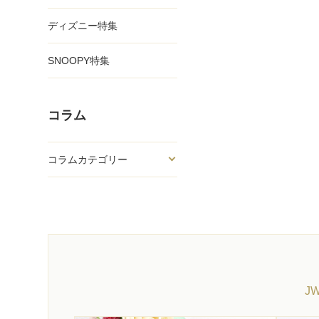
ディズニー特集
SNOOPY特集
コラム
コラムカテゴリー
J