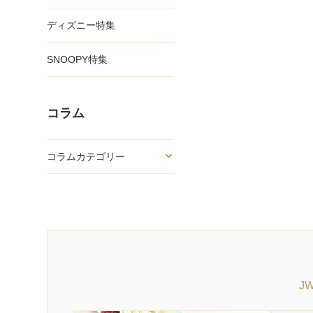
ディズニー特集
SNOOPY特集
コラム
コラムカテゴリー
J