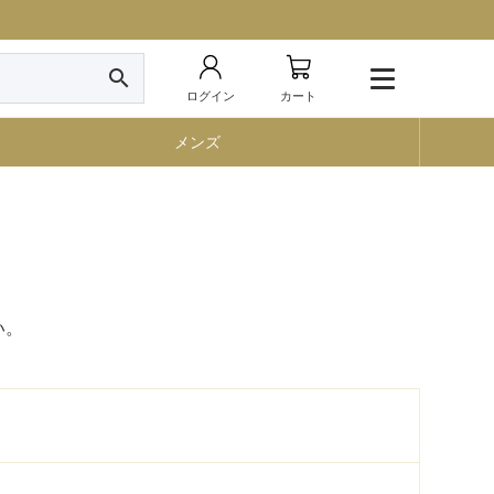
search
ログイン
カート
メンズ
い。