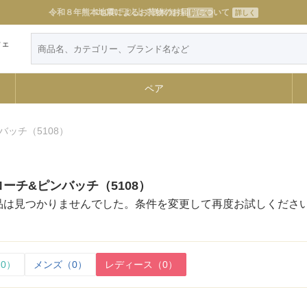
11000円以上で送料無料
詳しく
ウェ
ペア
バッチ（5108）
ーチ&ピンバッチ（5108）
品は見つかりませんでした。条件を変更して再度お試しくださ
0）
メンズ（0）
レディース（0）