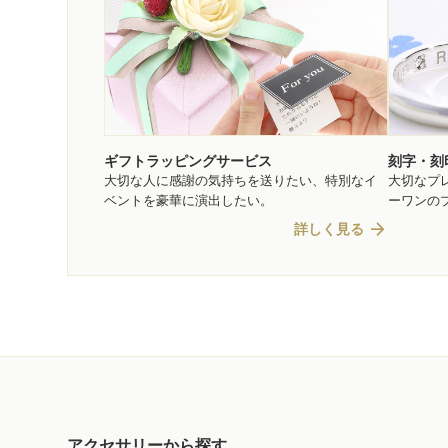
ギフトラッピングサービス
刻字・刻
大切な人に感謝の気持ちを送りたい、特別なイ
大切なプ
ベントを豪華に演出したい。
ーワンの
arrow_forward
詳しく見る
アクセサリーから探す