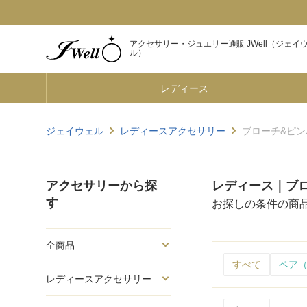
アクセサリー・ジュエリー通販 JWell（ジェイ
ル）
レディース
ジェイウェル
レディースアクセサリー
ブローチ&ピン
アクセサリーから探
レディース｜ブロ
す
お探しの条件の商
全商品
すべて
ペア（
レディースアクセサリー