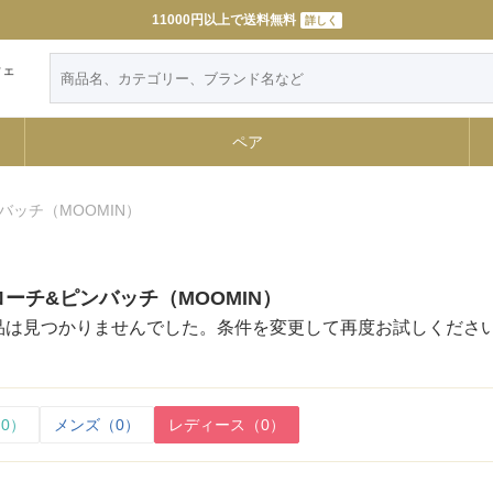
11000円以上で送料無料
詳しく
ウェ
ペア
バッチ（MOOMIN）
ーチ&ピンバッチ（MOOMIN）
品は見つかりませんでした。条件を変更して再度お試しくださ
0）
メンズ（0）
レディース（0）