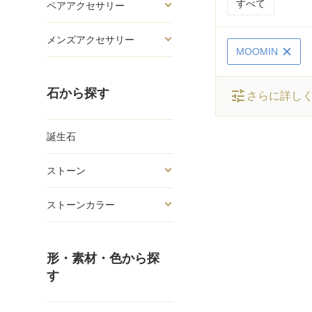
すべて
ペアアクセサリー
メンズアクセサリー
MOOMIN
石から探す
tune
さらに詳し
誕生石
ストーン
ストーンカラー
形・素材・色から探
す