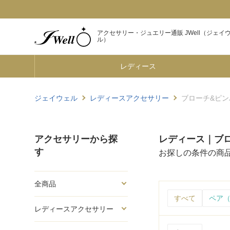
アクセサリー・ジュエリー通販 JWell（ジェイ
ル）
レディース
ジェイウェル
レディースアクセサリー
ブローチ&ピン
アクセサリーから探
レディース｜ブロ
す
お探しの条件の商
全商品
すべて
ペア（
レディースアクセサリー