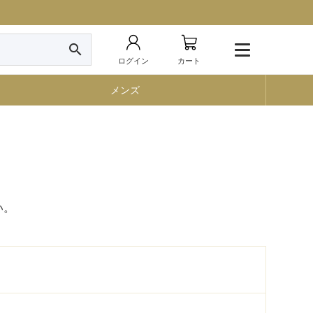
search
ログイン
カート
メンズ
い。