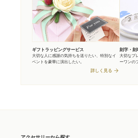
ギフトラッピングサービス
刻字・刻
大切な人に感謝の気持ちを送りたい、特別なイ
大切なプ
ベントを豪華に演出したい。
ーワンの
arrow_forward
詳しく見る
アクセサリーから探す