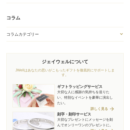
コラム
コラムカテゴリー
ジェイウェルについて
JWellはあなたの思いがこもったギフトを徹底的にサポートしま
す。
ギフトラッピングサービス
大切な人に感謝の気持ちを送りた
い、特別なイベントを豪華に演出し
たい。
arrow_forward
詳しく見る
刻字・刻印サービス
大切なプレゼントにメッセージを刻
んでオンリーワンのプレゼントに。