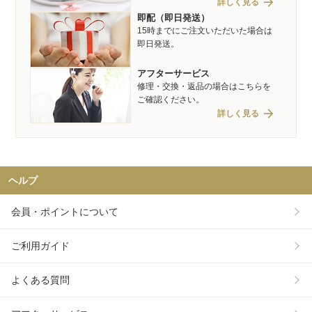
arrow_forward
詳しく見る
即配（即日発送）
15時までにご注文いただいた場合は
即日発送。
アフターサービス
修理・交換・返品の場合はこちらを
ご確認ください。
arrow_forward
詳しく見る
ヘルプ
会員・ポイントについて
ご利用ガイド
よくある質問