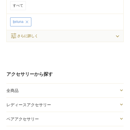
すべて
Ijeluna
tune
さらに詳しく
アクセサリーから探す
全商品
レディースアクセサリー
ペアアクセサリー