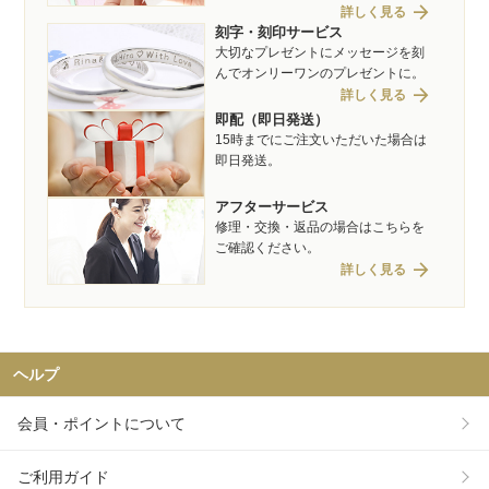
arrow_forward
詳しく見る
刻字・刻印サービス
大切なプレゼントにメッセージを刻
んでオンリーワンのプレゼントに。
arrow_forward
詳しく見る
即配（即日発送）
15時までにご注文いただいた場合は
即日発送。
アフターサービス
修理・交換・返品の場合はこちらを
ご確認ください。
arrow_forward
詳しく見る
ヘルプ
会員・ポイントについて
ご利用ガイド