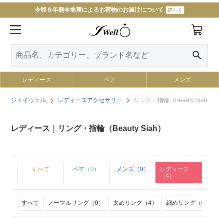
令和８年熊本地震によるお荷物のお届けについて
詳しく
search
レディース
ペア
メンズ
ジェイウェル
レディースアクセサリー
リング・指輪（Beauty Siah）
レディース｜リング・指輪（Beauty Siah）
すべて
ペア（0）
メンズ（0）
レディース
（4）
すべて
ノーマルリング（0）
太めリング（4）
細めリング（0）