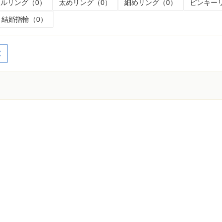
ルリング（0）
太めリング（0）
細めリング（0）
ピンキー
結婚指輪（0）
く