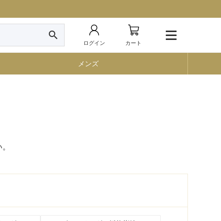
search
ログイン
カート
メンズ
い。