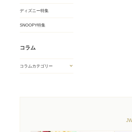
ディズニー特集
SNOOPY特集
コラム
コラムカテゴリー
J