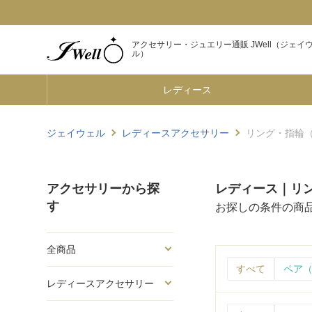
アクセサリー・ジュエリー通販 JWell（ジェイ
ル）
レディース
ジェイウェル
レディースアクセサリー
リング・指輪（P
アクセサリーから探
レディース｜リング
す
お探しの条件の商
全商品
すべて
ペア（
レディースアクセサリー