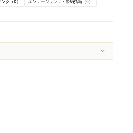
リング（0）
エンゲージリング・婚約指輪（0）