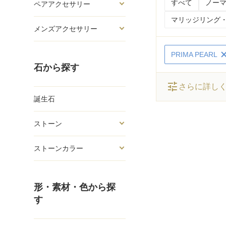
すべて
ノーマ
ペアアクセサリー
マリッジリング・
メンズアクセサリー
PRIMA PEARL
石から探す
tune
さらに詳し
誕生石
ストーン
ストーンカラー
形・素材・色から探
す