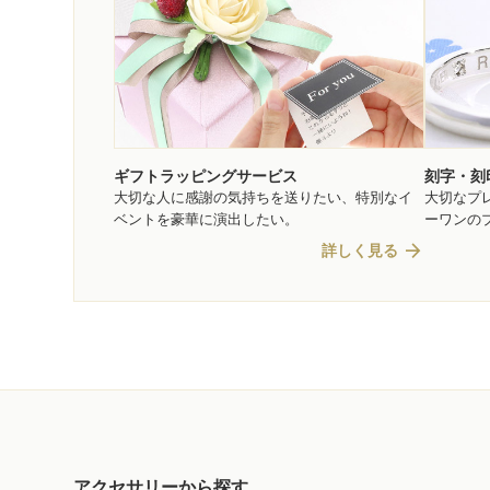
ギフトラッピングサービス
刻字・刻
大切な人に感謝の気持ちを送りたい、特別なイ
大切なプ
ベントを豪華に演出したい。
ーワンの
arrow_forward
詳しく見る
アクセサリーから探す