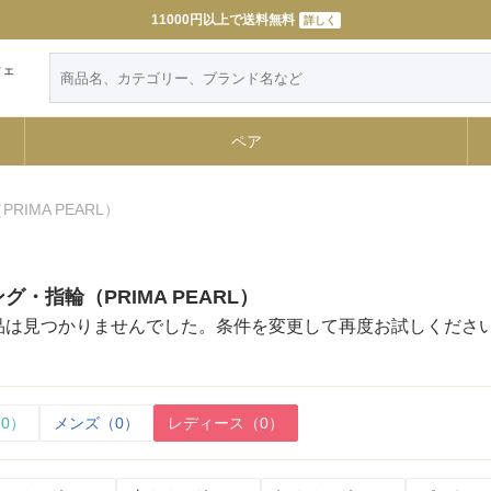
11000円以上で送料無料
詳しく
ウェ
ペア
RIMA PEARL）
・指輪（PRIMA PEARL）
品は見つかりませんでした。条件を変更して再度お試しくださ
0）
メンズ（0）
レディース（0）