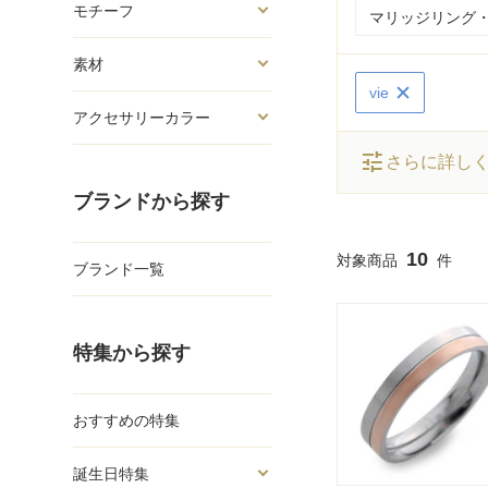
モチーフ
マリッジリング・
素材
vie
アクセサリーカラー
tune
さらに詳し
ブランドから探す
10
ブランド一覧
特集から探す
おすすめの特集
誕生日特集