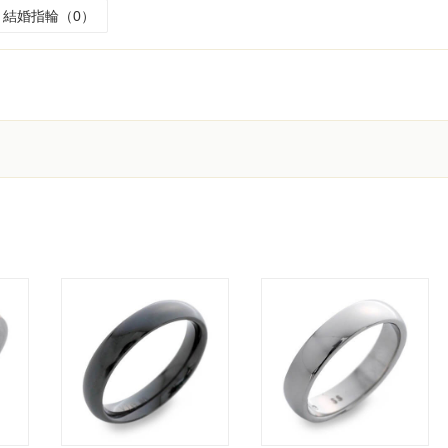
結婚指輪（0）
く