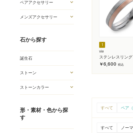
ペアアクセサリー
メンズアクセサリー
石から探す
1
vie
ステンレスリング
誕生石
6,600
ストーン
ストーンカラー
すべて
ペア（
形・素材・色から探
す
すべて
ノーマ