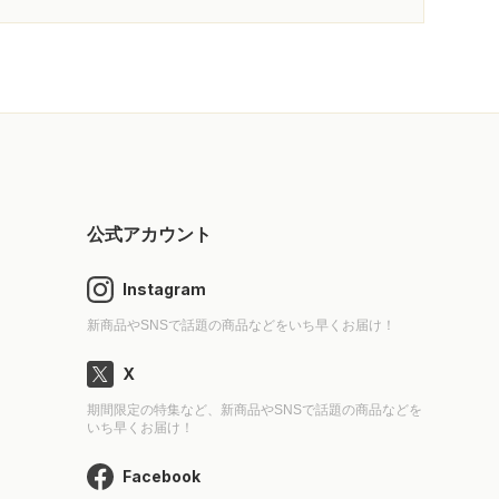
公式アカウント
Instagram
新商品やSNSで話題の商品などをいち早くお届け！
X
期間限定の特集など、新商品やSNSで話題の商品などを
いち早くお届け！
Facebook