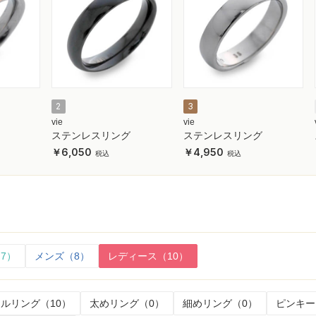
2
3
vie
vie
ステンレスリング
ステンレスリング
6,050
4,950
7）
メンズ（8）
レディース（10）
ルリング（10）
太めリング（0）
細めリング（0）
ピンキー