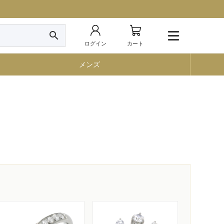
search
ログイン
カート
メンズ