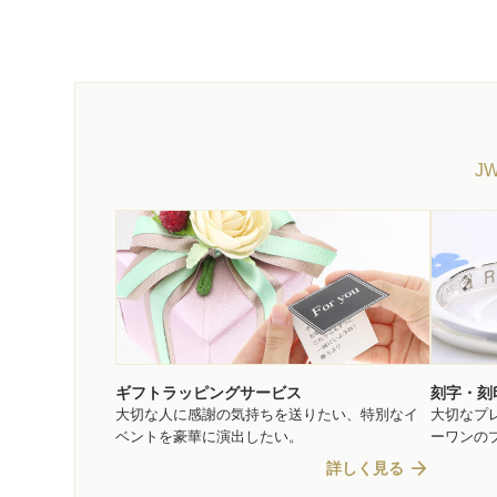
J
ギフトラッピングサービス
刻字・刻
大切な人に感謝の気持ちを送りたい、特別なイ
大切なプ
ベントを豪華に演出したい。
ーワンの
arrow_forward
詳しく見る