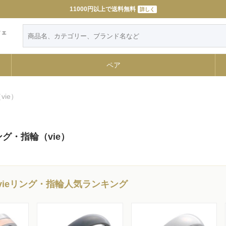
11000円以上で送料無料
詳しく
ウェ
ペア
ie）
グ・指輪（vie）
vieリング・指輪人気ランキング