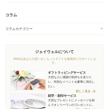
コラム
コラムカテゴリー
ジェイウェルについて
JWellはあなたの思いがこもったギフトを徹底的にサポートしま
す。
ギフトラッピングサービス
大切な人に感謝の気持ちを送りた
い、特別なイベントを豪華に演出し
たい。
arrow_forward
詳しく見る
刻字・刻印サービス
大切なプレゼントにメッセージを刻
んでオンリーワンのプレゼントに。