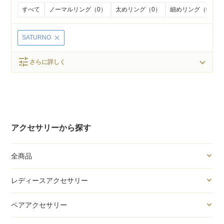
すべて
ノーマルリング（0）
太めリング（0）
細めリング（0）
SATURNO
tune
さらに詳しく
アクセサリーから探す
全商品
レディースアクセサリー
ペアアクセサリー