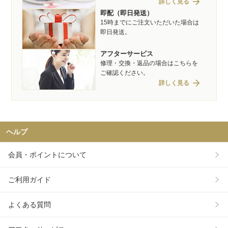
arrow_forward
詳しく見る
即配（即日発送）
15時までにご注文いただいた場合は
即日発送。
アフターサービス
修理・交換・返品の場合はこちらを
ご確認ください。
arrow_forward
詳しく見る
ヘルプ
会員・ポイントについて
ご利用ガイド
よくある質問