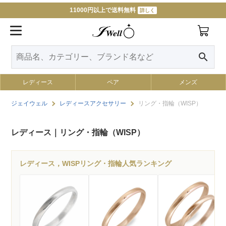
11000円以上で送料無料
詳しく
search
レディース
ペア
メンズ
ジェイウェル
レディースアクセサリー
リング・指輪（WISP）
レディース｜リング・指輪（WISP）
レディース，WISPリング・指輪人気ランキング