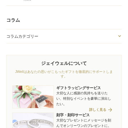
コラム
コラムカテゴリー
ジェイウェルについて
JWellはあなたの思いがこもったギフトを徹底的にサポートしま
す。
ギフトラッピングサービス
大切な人に感謝の気持ちを送りた
い、特別なイベントを豪華に演出し
たい。
arrow_forward
詳しく見る
刻字・刻印サービス
大切なプレゼントにメッセージを刻
んでオンリーワンのプレゼントに。