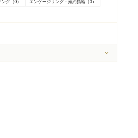
リング（0）
エンゲージリング・婚約指輪（0）