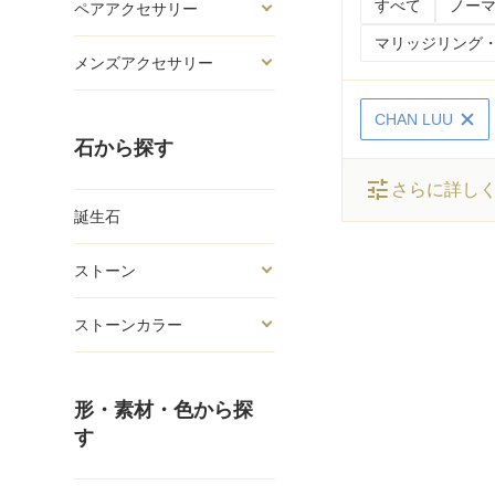
すべて
ノーマ
ペアアクセサリー
マリッジリング・
メンズアクセサリー
CHAN LUU
石から探す
tune
さらに詳し
誕生石
ストーン
ストーンカラー
形・素材・色から探
す