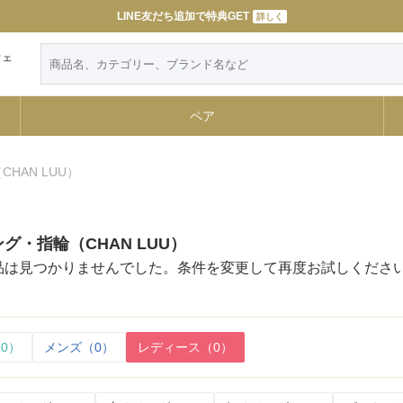
令和８年熊本地震によるお荷物のお届けについて
LINE友だち追加で特典GET
詳しく
詳しく
ウェ
ペア
HAN LUU）
グ・指輪（CHAN LUU）
品は見つかりませんでした。条件を変更して再度お試しくださ
0）
メンズ（0）
レディース（0）