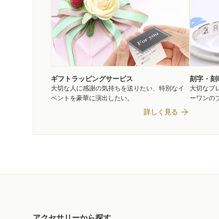
ギフトラッピングサービス
刻字・刻
大切な人に感謝の気持ちを送りたい、特別なイ
大切なプ
ベントを豪華に演出したい。
ーワンの
arrow_forward
詳しく見る
アクセサリーから探す