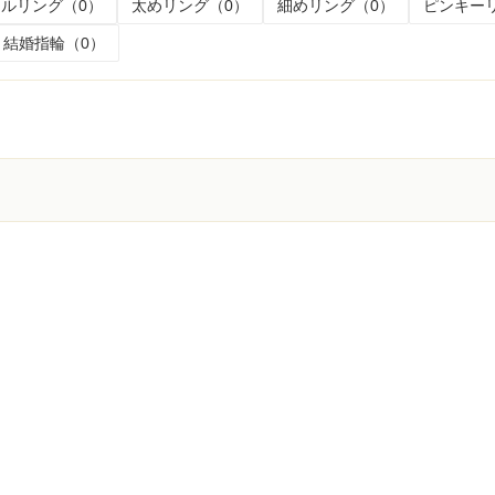
ルリング（0）
太めリング（0）
細めリング（0）
ピンキー
結婚指輪（0）
く