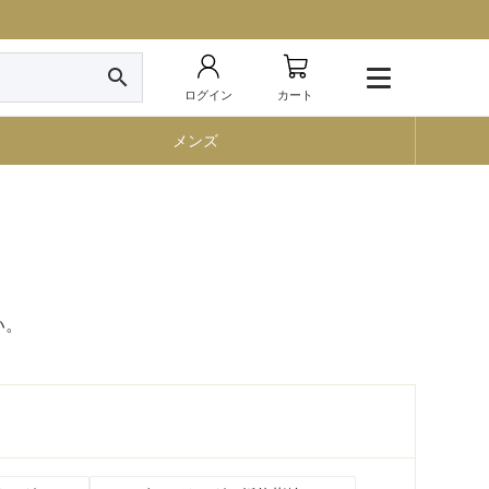
search
ログイン
カート
メンズ
い。