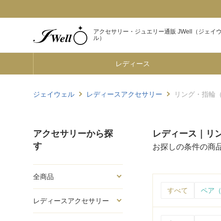
アクセサリー・ジュエリー通販 JWell（ジェイ
ル）
レディース
ジェイウェル
レディースアクセサリー
リング・指輪（C
アクセサリーから探
レディース｜リン
す
お探しの条件の商
全商品
すべて
ペア（
レディースアクセサリー