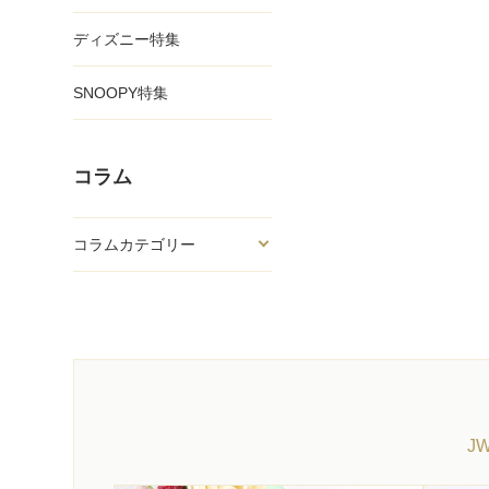
ディズニー特集
SNOOPY特集
コラム
コラムカテゴリー
J