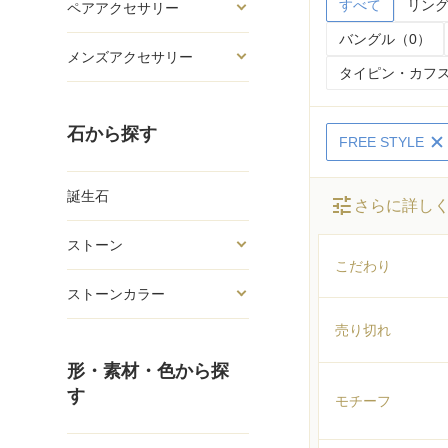
すべて
リング
ペアアクセサリー
バングル（0）
メンズアクセサリー
タイピン・カフス
石から探す
FREE STYLE
誕生石
tune
さらに詳し
ストーン
こだわり
ストーンカラー
売り切れ
形・素材・色から探
す
モチーフ