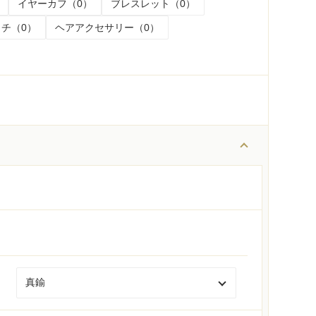
イヤーカフ（0）
ブレスレット（0）
チ（0）
ヘアアクセサリー（0）