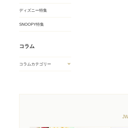
ディズニー特集
SNOOPY特集
コラム
コラムカテゴリー
J