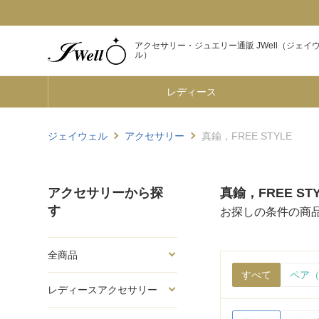
アクセサリー・ジュエリー通販 JWell（ジェイ
ル）
レディース
ジェイウェル
アクセサリー
真鍮，FREE STYLE
アクセサリーから探
真鍮，FREE ST
す
お探しの条件の商
全商品
すべて
ペア（
レディースアクセサリー