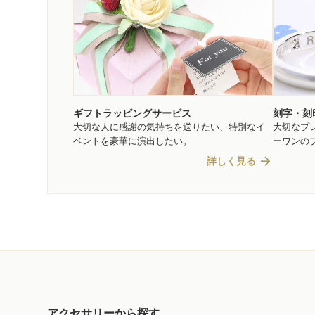
ギフトラッピングサービス
刻字・刻
大切な人に感謝の気持ちを送りたい、特別なイ
大切なプ
ベントを豪華に演出したい。
ーワンの
arrow_forward
詳しく見る
アクセサリーから探す