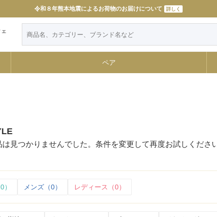
令和８年熊本地震によるお荷物のお届けについて
11000円以上で送料無料
詳しく
詳しく
ウェ
ペア
YLE
品は見つかりませんでした。条件を変更して再度お試しくださ
0）
メンズ（0）
レディース（0）