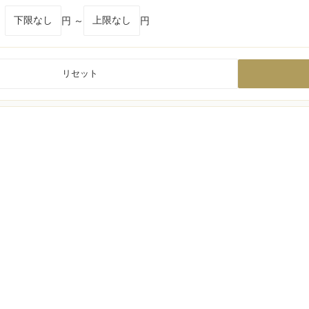
円 ～
円
リセット