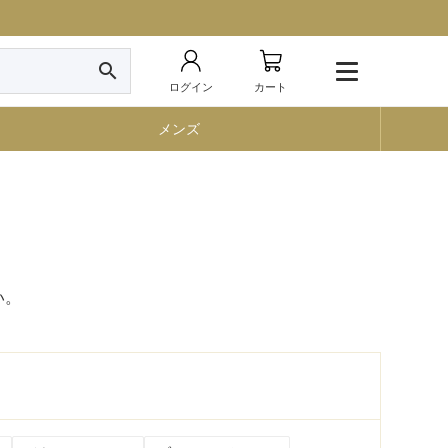
search
ログイン
カート
メンズ
い。