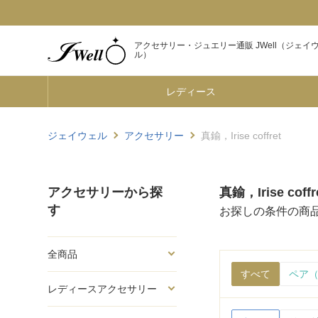
アクセサリー・ジュエリー通販 JWell（ジェイ
ル）
レディース
ジェイウェル
アクセサリー
真鍮，Irise coffret
アクセサリーから探
真鍮，Irise coffr
す
お探しの条件の商
全商品
すべて
ペア（
レディースアクセサリー