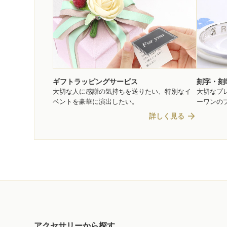
ギフトラッピングサービス
刻字・刻
大切な人に感謝の気持ちを送りたい、特別なイ
大切なプ
ベントを豪華に演出したい。
ーワンの
arrow_forward
詳しく見る
アクセサリーから探す