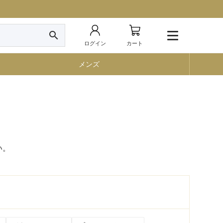
search
ログイン
カート
メンズ
い。