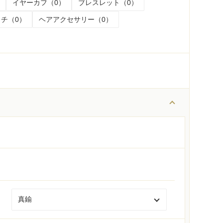
イヤーカフ（0）
ブレスレット（0）
チ（0）
ヘアアクセサリー（0）