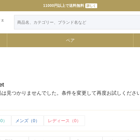
11000円以上で送料無料
詳しく
ウェ
ペア
et
品は見つかりませんでした。条件を変更して再度お試しくださ
0）
メンズ（0）
レディース（0）