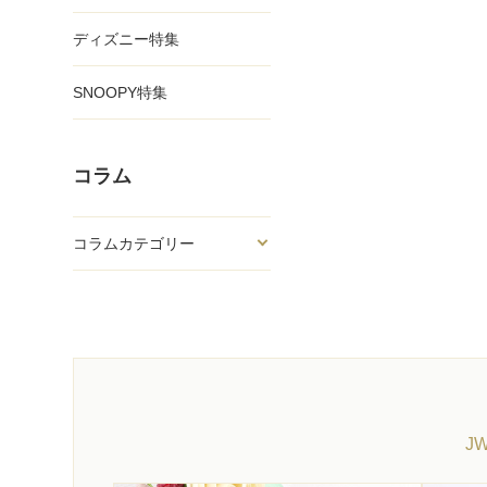
ディズニー特集
SNOOPY特集
コラム
コラムカテゴリー
J