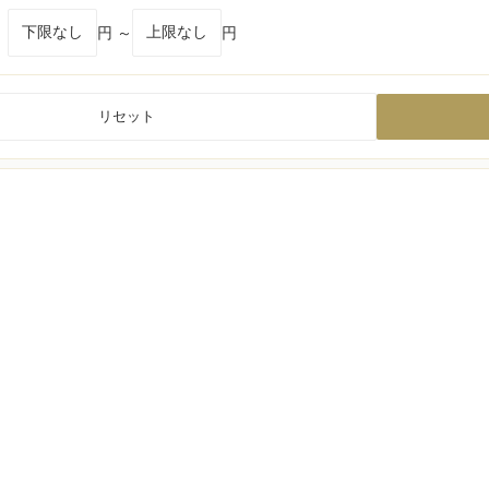
円 ～
円
リセット