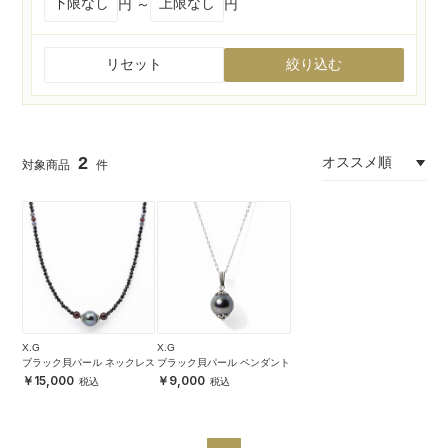
円 ～
円
リセット
絞り込む
2
X.G
X.G
ブラック貝パール ネックレス
ブラック貝パール ペンダント
15,000
9,000