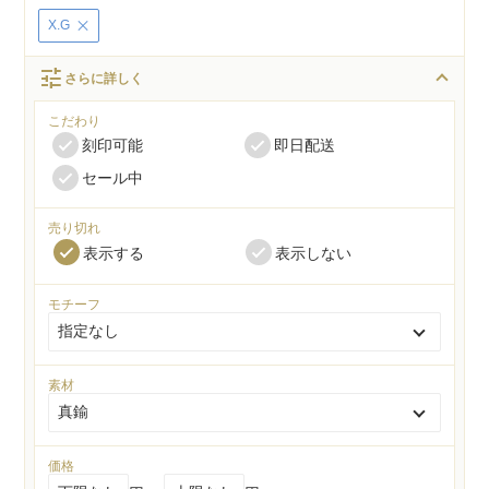
X.G
tune
さらに詳しく
こだわり
刻印可能
即日配送
セール中
売り切れ
表示する
表示しない
モチーフ
素材
価格