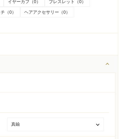
イヤーカフ（0）
ブレスレット（0）
チ（0）
ヘアアクセサリー（0）