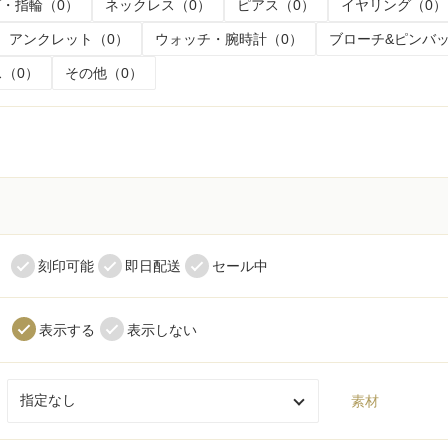
・指輪（0）
ネックレス（0）
ピアス（0）
イヤリング（0）
アンクレット（0）
ウォッチ・腕時計（0）
ブローチ&ピンバッ
（0）
その他（0）
く
刻印可能
即日配送
セール中
表示する
表示しない
素材