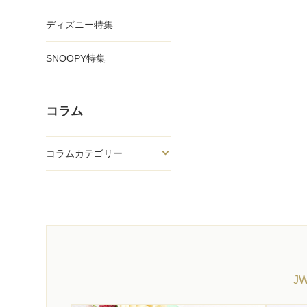
ディズニー特集
SNOOPY特集
コラム
コラムカテゴリー
J