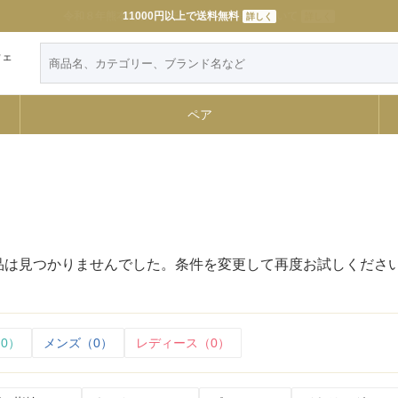
11000円以上で送料無料
詳しく
ウェ
ペア
品は見つかりませんでした。条件を変更して再度お試しくださ
0）
メンズ（0）
レディース（0）