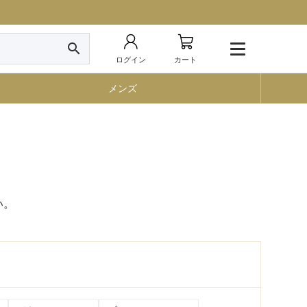
search
ログイン
カート
メンズ
い。