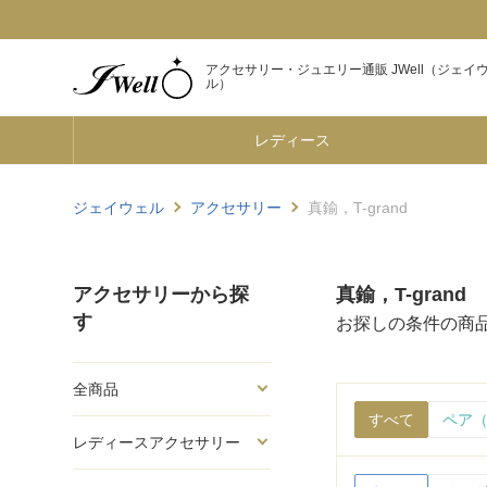
アクセサリー・ジュエリー通販 JWell（ジェイ
ル）
レディース
ジェイウェル
アクセサリー
真鍮，T-grand
アクセサリーから探
真鍮，T-grand
す
お探しの条件の商
全商品
すべて
ペア（
レディースアクセサリー