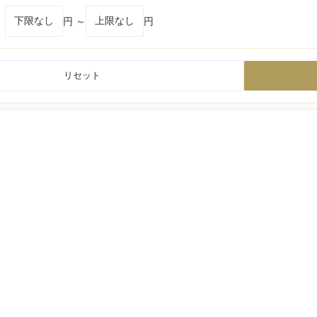
円 ～
円
リセット