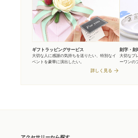
ギフトラッピングサービス
刻字・刻
大切な人に感謝の気持ちを送りたい、特別なイ
大切なプ
ベントを豪華に演出したい。
ーワンの
arrow_forward
詳しく見る
アクセサリーから探す