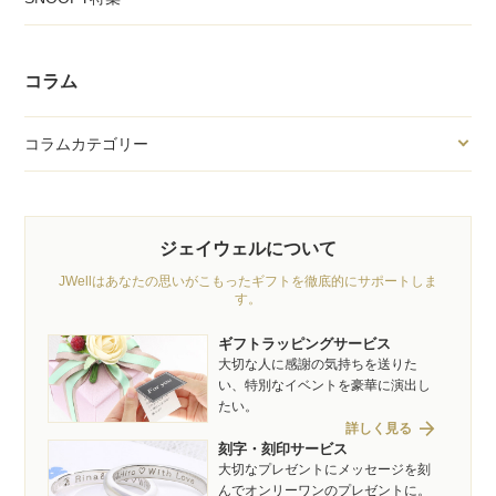
コラム
コラムカテゴリー
ジェイウェルについて
JWellはあなたの思いがこもったギフトを徹底的にサポートしま
す。
ギフトラッピングサービス
大切な人に感謝の気持ちを送りた
い、特別なイベントを豪華に演出し
たい。
arrow_forward
詳しく見る
刻字・刻印サービス
大切なプレゼントにメッセージを刻
んでオンリーワンのプレゼントに。