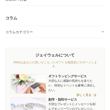
コラム
コラムカテゴリー
ジェイウェルについて
JWellはあなたの思いがこもったギフトを徹底的にサポートしま
す。
ギフトラッピングサービス
大切な人に感謝の気持ちを送りた
い、特別なイベントを豪華に演出し
たい。
arrow_forward
詳しく見る
刻字・刻印サービス
大切なプレゼントにメッセージを刻
んでオンリーワンのプレゼントに。