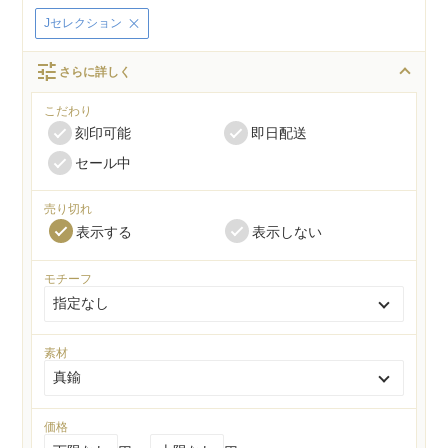
Jセレクション
tune
さらに詳しく
こだわり
刻印可能
即日配送
セール中
売り切れ
表示する
表示しない
モチーフ
素材
価格