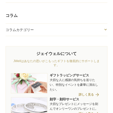
コラム
コラムカテゴリー
ジェイウェルについて
JWellはあなたの思いがこもったギフトを徹底的にサポートしま
す。
ギフトラッピングサービス
大切な人に感謝の気持ちを送りた
い、特別なイベントを豪華に演出し
たい。
arrow_forward
詳しく見る
刻字・刻印サービス
大切なプレゼントにメッセージを刻
んでオンリーワンのプレゼントに。