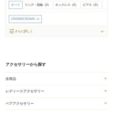
すべて
リング・指輪（0）
ネックレス（0）
ピアス（0）
イヤリ
CROWNCROWN
tune
さらに詳しく
アクセサリーから探す
全商品
レディースアクセサリー
ペアアクセサリー