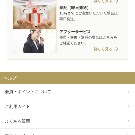
arrow_forward
詳しく見る
即配（即日発送）
15時までにご注文いただいた場合は
即日発送。
アフターサービス
修理・交換・返品の場合はこちらを
ご確認ください。
arrow_forward
詳しく見る
ヘルプ
会員・ポイントについて
ご利用ガイド
よくある質問