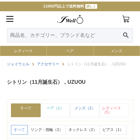
11000円以上で送料無料
詳しく
search
レディース
ペア
メンズ
ジェイウェル
アクセサリー
シトリン（11月誕生石），UZUOU
シトリン（11月誕生石），UZUOU
すべて
ペア（1）
メンズ（2）
レディース
（5）
すべて
リング・指輪（2）
ネックレス（2）
ピアス（1）
イヤリ