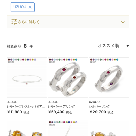
UZUOU
tune
さらに詳しく
8
UZUOU
UZUOU
UZUOU
シルバーブレスレット&アン
シルバーペアリング
シルバーリング
クレット
11,880
59,400
29,700