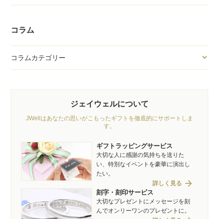
コラム
コラムカテゴリー
ジェイウェルについて
JWellはあなたの思いがこもったギフトを徹底的にサポートしま
す。
ギフトラッピングサービス
大切な人に感謝の気持ちを送りた
い、特別なイベントを豪華に演出し
たい。
arrow_forward
詳しく見る
刻字・刻印サービス
大切なプレゼントにメッセージを刻
んでオンリーワンのプレゼントに。