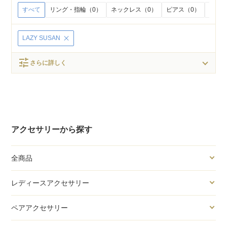
すべて
リング・指輪（0）
ネックレス（0）
ピアス（0）
イヤリ
LAZY SUSAN
tune
さらに詳しく
アクセサリーから探す
全商品
レディースアクセサリー
ペアアクセサリー