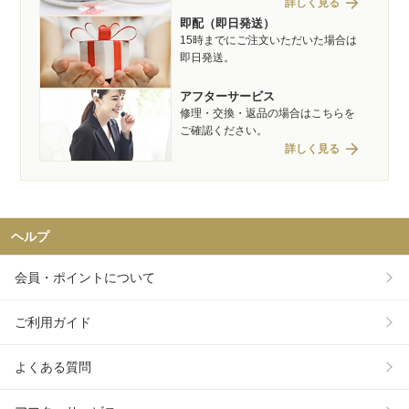
arrow_forward
詳しく見る
即配（即日発送）
15時までにご注文いただいた場合は
即日発送。
アフターサービス
修理・交換・返品の場合はこちらを
ご確認ください。
arrow_forward
詳しく見る
ヘルプ
会員・ポイントについて
ご利用ガイド
よくある質問