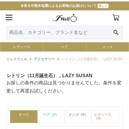
令和８年熊本地震によるお荷物のお届けについて
詳しく
search
レディース
ペア
メンズ
ジェイウェル
アクセサリー
シトリン（11月誕生石），LAZY SUSAN
シトリン（11月誕生石），LAZY SUSAN
お探しの条件の商品は見つかりませんでした。条件を変
更して再度お試しください。
すべて
ペア（0）
メンズ（0）
レディース
（0）