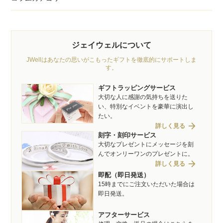
ジェイウェルについて
JWellはあなたの思いがこもったギフトを徹底的にサポートしま
す。
ギフトラッピングサービス
大切な人に感謝の気持ちを送りた
い、特別なイベントを豪華に演出し
たい。
arrow_forward
詳しく見る
刻字・刻印サービス
大切なプレゼントにメッセージを刻
んでオンリーワンのプレゼントに。
arrow_forward
詳しく見る
即配（即日発送）
15時までにご注文いただいた場合は
即日発送。
アフターサービス