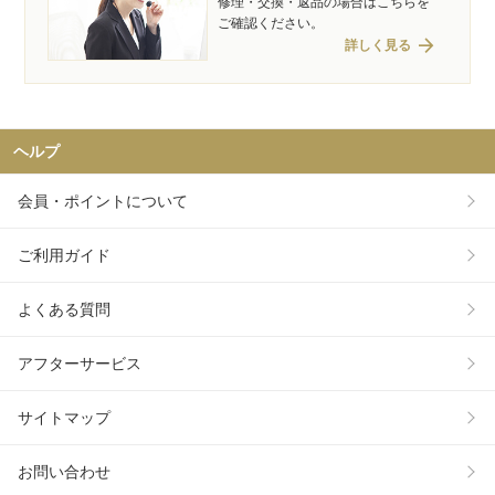
修理・交換・返品の場合はこちらを
ご確認ください。
arrow_forward
詳しく見る
ヘルプ
会員・ポイントについて
ご利用ガイド
よくある質問
アフターサービス
サイトマップ
お問い合わせ