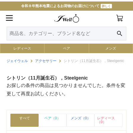
令和８年熊本地震によるお荷物のお届けについて
詳しく
search
レディース
ペア
メンズ
ジェイウェル
アクセサリー
シトリン（11月誕生石），Steelgenic
シトリン（11月誕生石），Steelgenic
お探しの条件の商品は見つかりませんでした。条件を変
更して再度お試しください。
すべて
ペア（0）
メンズ（0）
レディース
（0）