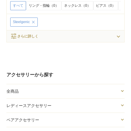
すべて
リング・指輪（0）
ネックレス（0）
ピアス（0）
イヤリ
Steelgenic
tune
さらに詳しく
アクセサリーから探す
全商品
レディースアクセサリー
ペアアクセサリー