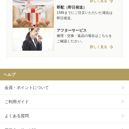
arrow_forward
詳しく見る
即配（即日発送）
15時までにご注文いただいた場合は
即日発送。
アフターサービス
修理・交換・返品の場合はこちらを
ご確認ください。
arrow_forward
詳しく見る
ヘルプ
会員・ポイントについて
ご利用ガイド
よくある質問