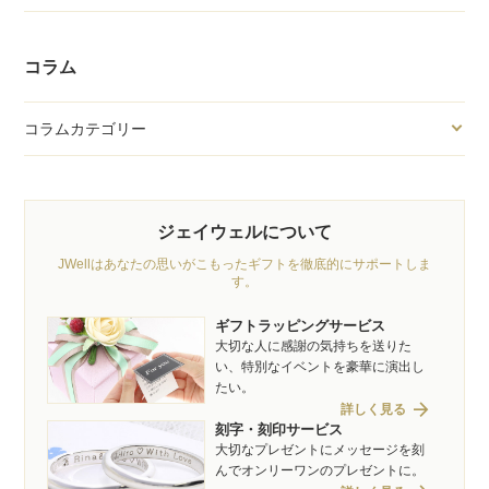
コラム
コラムカテゴリー
ジェイウェルについて
JWellはあなたの思いがこもったギフトを徹底的にサポートしま
す。
ギフトラッピングサービス
大切な人に感謝の気持ちを送りた
い、特別なイベントを豪華に演出し
たい。
arrow_forward
詳しく見る
刻字・刻印サービス
大切なプレゼントにメッセージを刻
んでオンリーワンのプレゼントに。