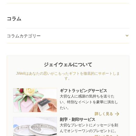
コラム
コラムカテゴリー
ジェイウェルについて
JWellはあなたの思いがこもったギフトを徹底的にサポートしま
す。
ギフトラッピングサービス
大切な人に感謝の気持ちを送りた
い、特別なイベントを豪華に演出し
たい。
arrow_forward
詳しく見る
刻字・刻印サービス
大切なプレゼントにメッセージを刻
んでオンリーワンのプレゼントに。