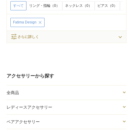
すべて
リング・指輪（0）
ネックレス（0）
ピアス（0）
イヤリ
Fatima Design
tune
さらに詳しく
アクセサリーから探す
全商品
レディースアクセサリー
ペアアクセサリー