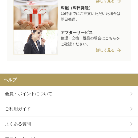
arrow_forward
詳しく見る
即配（即日発送）
15時までにご注文いただいた場合は
即日発送。
アフターサービス
修理・交換・返品の場合はこちらを
ご確認ください。
arrow_forward
詳しく見る
ヘルプ
会員・ポイントについて
ご利用ガイド
よくある質問