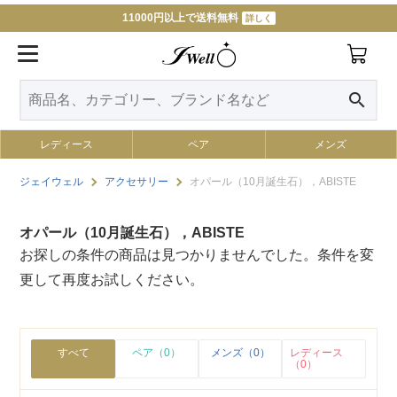
11000円以上で送料無料
詳しく
search
レディース
ペア
メンズ
ジェイウェル
アクセサリー
オパール（10月誕生石），ABISTE
オパール（10月誕生石），ABISTE
お探しの条件の商品は見つかりませんでした。条件を変
更して再度お試しください。
すべて
ペア（0）
メンズ（0）
レディース
（0）