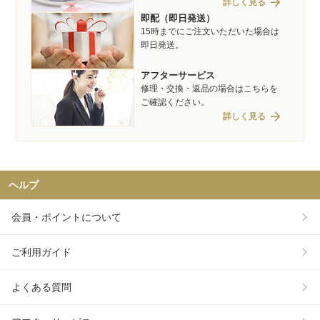
arrow_forward
詳しく見る
即配（即日発送）
15時までにご注文いただいた場合は
即日発送。
アフターサービス
修理・交換・返品の場合はこちらを
ご確認ください。
arrow_forward
詳しく見る
ヘルプ
会員・ポイントについて
ご利用ガイド
よくある質問