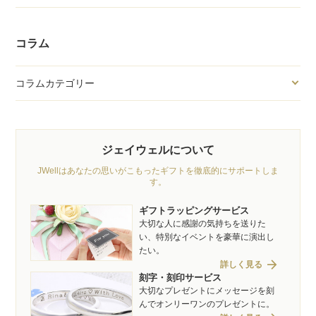
コラム
コラムカテゴリー
ジェイウェルについて
JWellはあなたの思いがこもったギフトを徹底的にサポートしま
す。
ギフトラッピングサービス
大切な人に感謝の気持ちを送りた
い、特別なイベントを豪華に演出し
たい。
arrow_forward
詳しく見る
刻字・刻印サービス
大切なプレゼントにメッセージを刻
んでオンリーワンのプレゼントに。