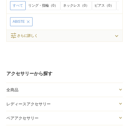
すべて
リング・指輪（0）
ネックレス（0）
ピアス（0）
イヤリ
ABISTE
tune
さらに詳しく
アクセサリーから探す
全商品
レディースアクセサリー
ペアアクセサリー