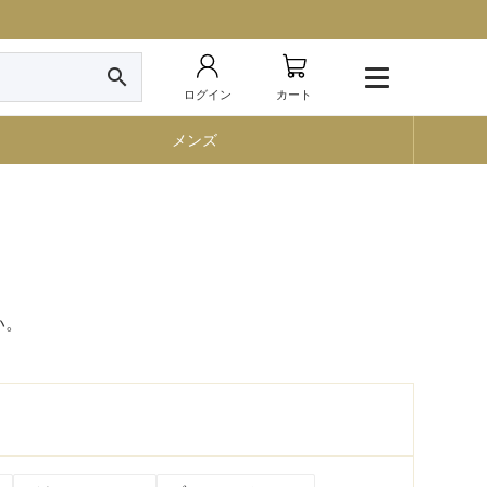
search
ログイン
カート
メンズ
い。