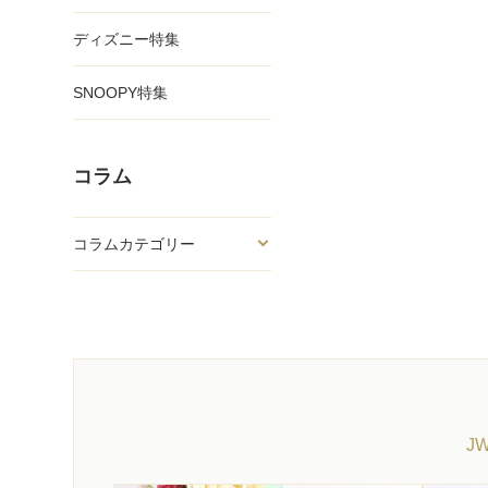
ディズニー特集
SNOOPY特集
コラム
コラムカテゴリー
J