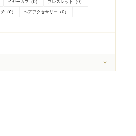
イヤーカフ（0）
ブレスレット（0）
チ（0）
ヘアアクセサリー（0）