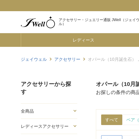
アクセサリー・ジュエリー通販 JWell（ジェイ
ル）
レディース
ジェイウェル
アクセサリー
オパール（10月誕生石），S
アクセサリーから探
オパール（10月誕
す
お探しの条件の商
全商品
すべて
ペア（
レディースアクセサリー