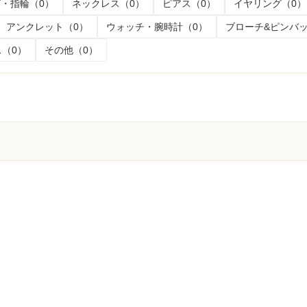
・指輪（0）
ネックレス（0）
ピアス（0）
イヤリング（0）
アンクレット（0）
ウォッチ・腕時計（0）
ブローチ&ピンバッ
（0）
その他（0）
く