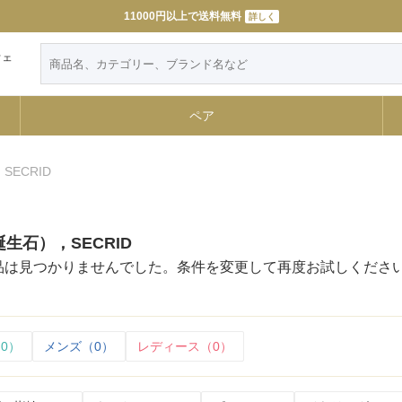
11000円以上で送料無料
詳しく
ウェ
ペア
ECRID
生石），SECRID
品は見つかりませんでした。条件を変更して再度お試しくださ
0）
メンズ（0）
レディース（0）