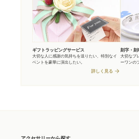
ギフトラッピングサービス
刻字・刻
大切な人に感謝の気持ちを送りたい、特別なイ
大切なプ
ベントを豪華に演出したい。
ーワンの
arrow_forward
詳しく見る
アクセサリーから探す