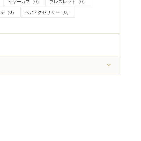
イヤーカフ（0）
ブレスレット（0）
チ（0）
ヘアアクセサリー（0）