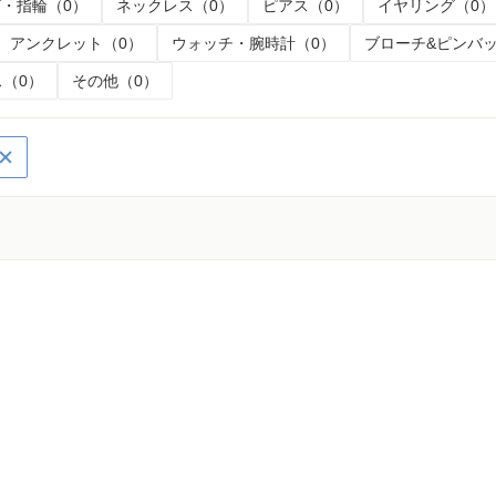
・指輪（0）
ネックレス（0）
ピアス（0）
イヤリング（0）
アンクレット（0）
ウォッチ・腕時計（0）
ブローチ&ピンバッ
（0）
その他（0）
く