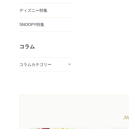
ディズニー特集
SNOOPY特集
コラム
コラムカテゴリー
J