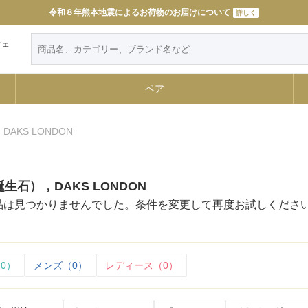
令和８年熊本地震によるお荷物のお届けについて
詳しく
ウェ
ペア
AKS LONDON
生石），DAKS LONDON
品は見つかりませんでした。条件を変更して再度お試しくださ
0）
メンズ（0）
レディース（0）