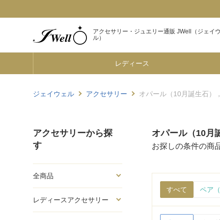
アクセサリー・ジュエリー通販 JWell（ジェイ
ル）
レディース
ジェイウェル
アクセサリー
オパール（10月誕生石），D
アクセサリーから探
オパール（10月誕
す
お探しの条件の商
全商品
すべて
ペア（
レディースアクセサリー