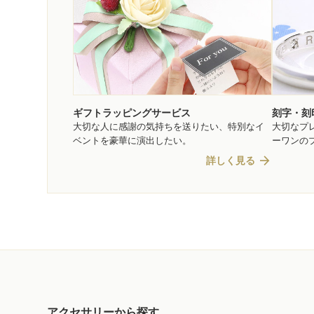
ギフトラッピングサービス
刻字・刻
大切な人に感謝の気持ちを送りたい、特別なイ
大切なプ
ベントを豪華に演出したい。
ーワンの
arrow_forward
詳しく見る
アクセサリーから探す