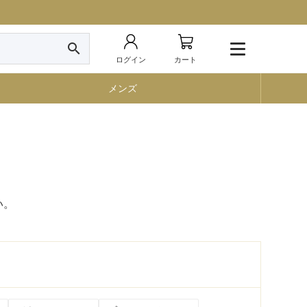
search
ログイン
カート
メンズ
い。